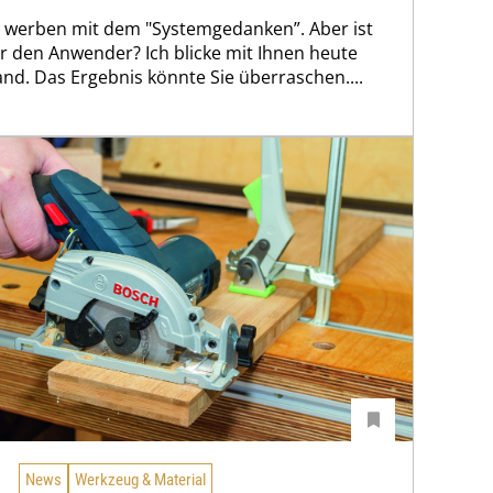
r werben mit dem "Systemgedanken”. Aber ist
für den Anwender? Ich blicke mit Ihnen heute
nd. Das Ergebnis könnte Sie überraschen....
News
Werkzeug & Material