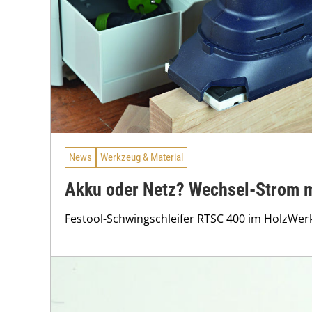
News
Werkzeug & Material
Akku oder Netz? Wechsel-Strom m
Festool-Schwingschleifer RTSC 400 im HolzWer