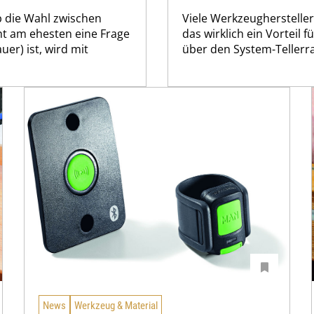
b die Wahl zwischen
Viele Werkzeugherstelle
ht am ehesten eine Frage
das wirklich ein Vorteil 
r) ist, wird mit
über den System-Tellerra
News
Werkzeug & Material