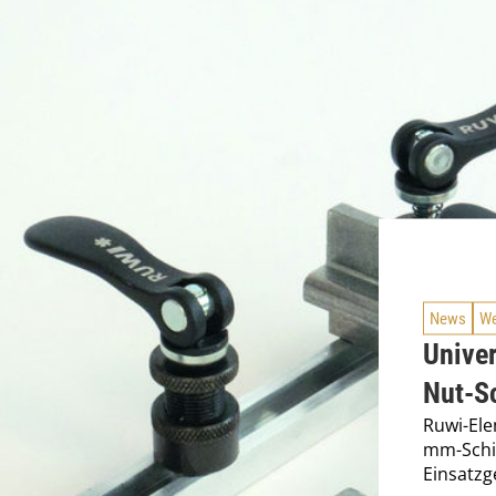
News
We
Univer
Nut-S
Ruwi-Ele
mm-Schie
Einsatzg