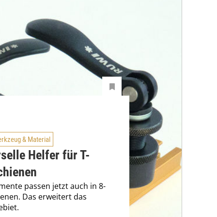
rkzeug & Material
selle Helfer für T-
chienen
mente passen jetzt auch in 8-
nen. Das erweitert das
ebiet.