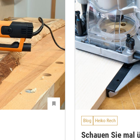
Blog
Heiko Rech
Schauen Sie mal ü