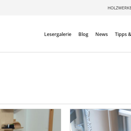
HOLZWERKE
Lesergalerie
Blog
News
Tipps &