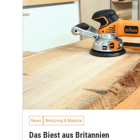
News
Werkzeug & Material
Das Biest aus Britannien