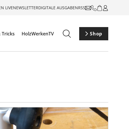
N LIVE
NEWSLETTER
DIGITALE AUSGABEN
RSS
 Tricks
HolzWerkenTV
Shop