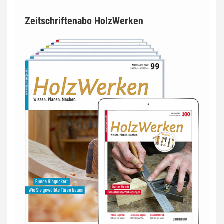
Zeitschriftenabo HolzWerken