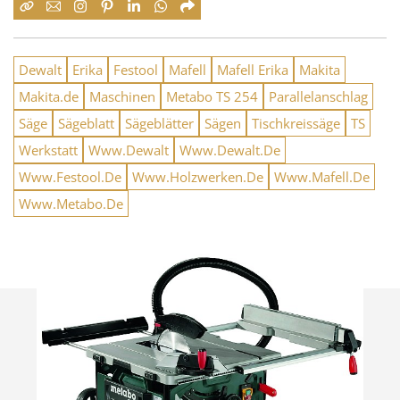
Dewalt
Erika
Festool
Mafell
Mafell Erika
Makita
Makita.de
Maschinen
Metabo TS 254
Parallelanschlag
Säge
Sägeblatt
Sägeblätter
Sägen
Tischkreissäge
TS
Werkstatt
Www.Dewalt
Www.Dewalt.De
Www.Festool.De
Www.Holzwerken.De
Www.Mafell.De
Www.Metabo.De