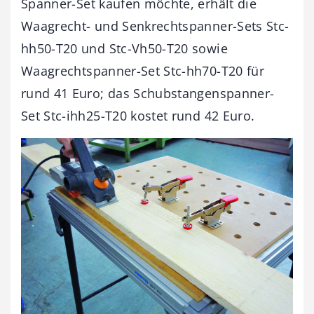
Spanner-Set kaufen möchte, erhält die
Waagrecht- und Senkrechtspanner-Sets Stc-
hh50-T20 und Stc-Vh50-T20 sowie
Waagrechtspanner-Set Stc-hh70-T20 für
rund 41 Euro; das Schubstangenspanner-
Set Stc-ihh25-T20 kostet rund 42 Euro.