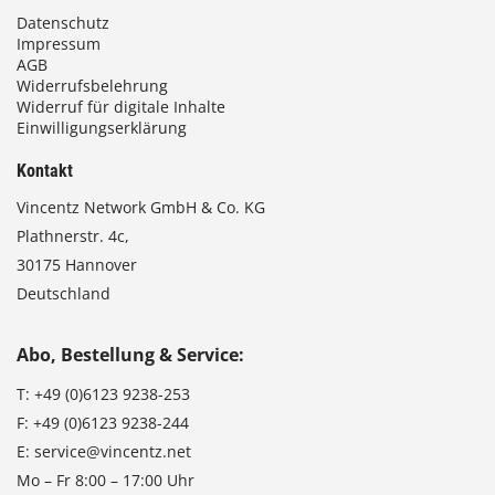
Datenschutz
Impressum
AGB
Widerrufsbelehrung
Widerruf für digitale Inhalte
Einwilligungserklärung
Kontakt
Vincentz Network GmbH & Co. KG
Plathnerstr. 4c,
30175 Hannover
Deutschland
Abo, Bestellung & Service:
T:
+49 (0)6123 9238-253
F:
+49 (0)6123 9238-244
E:
service@vincentz.net
Mo – Fr 8:00 – 17:00 Uhr