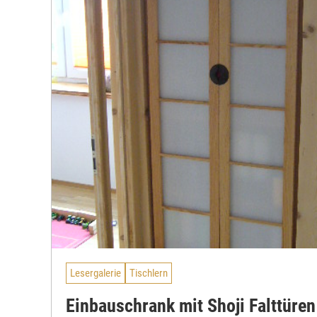
Lesergalerie
Tischlern
Einbauschrank mit Shoji Falttüren