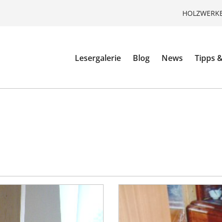
HOLZWERKE
Lesergalerie
Blog
News
Tipps &