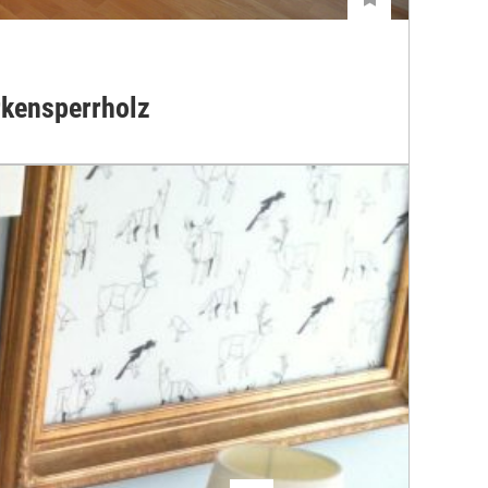
rkensperrholz