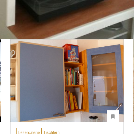
Lesergalerie
Tischlern