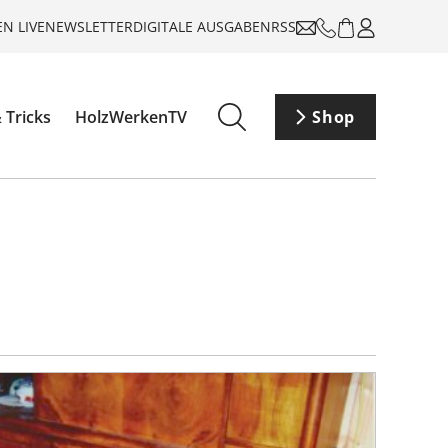
N LIVE
NEWSLETTER
DIGITALE AUSGABEN
RSS
 Tricks
HolzWerkenTV
Shop