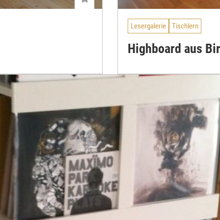
Lesergalerie
Tischlern
Highboard aus Bi