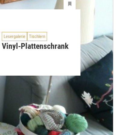
Lesergalerie
Tischlern
Vinyl-Plattenschrank