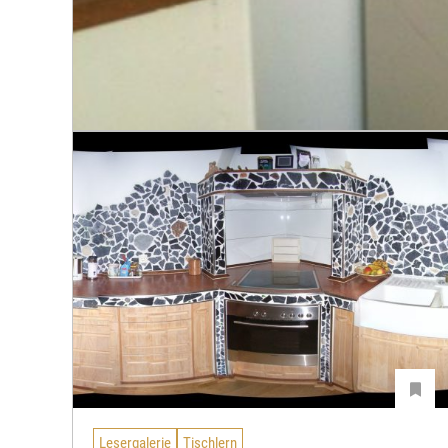
Lesergalerie
Tischlern