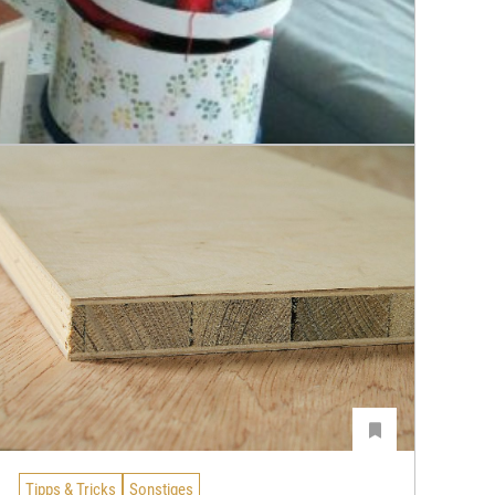
Tipps & Tricks
Sonstiges