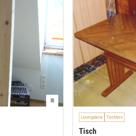
Lesergalerie
Tischlern
Tisch