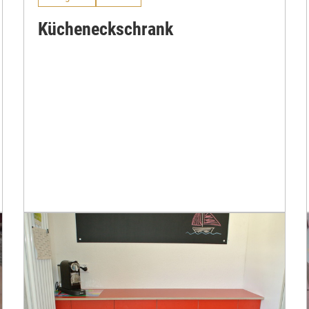
Kücheneckschrank