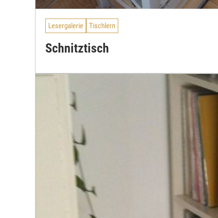
Lesergalerie
Tischlern
Schnitztisch