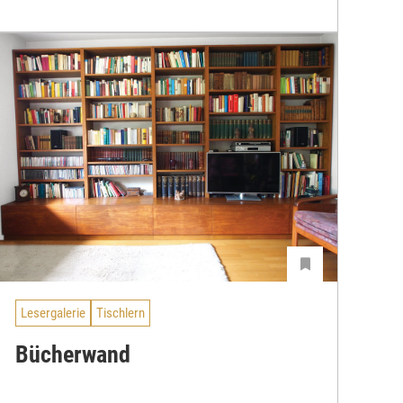
Lesergalerie
Tischlern
Bücherwand