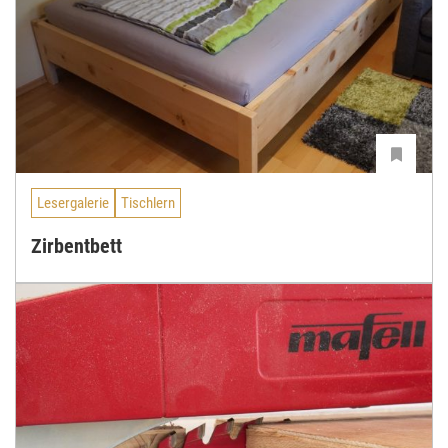
Lesergalerie
Tischlern
Zirbentbett