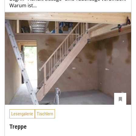
Warum ist...
Lesergalerie
Tischlern
Treppe