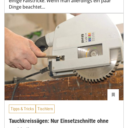
einige Fallstricke. Wenn man allerdings ein paar
Dinge beachtet...
Tipps & Tricks
Tischlern
Tauchkreissägen: Nur Einsetzschnitte ohne