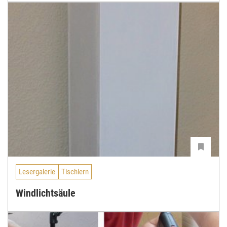
Lesergalerie
Tischlern
Windlichtsäule