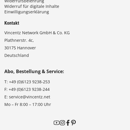
Widerrufsbelehrung
Widerruf für digitale Inhalte
Einwilligungserklärung
Kontakt
Vincentz Network GmbH & Co. KG
Plathnerstr. 4c,
30175 Hannover
Deutschland
Abo, Bestellung & Service:
T:
+49 (0)6123 9238-253
F:
+49 (0)6123 9238-244
E:
service@vincentz.net
Mo – Fr 8:00 – 17:00 Uhr