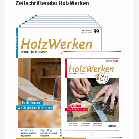
Zeitschriftenabo HolzWerken