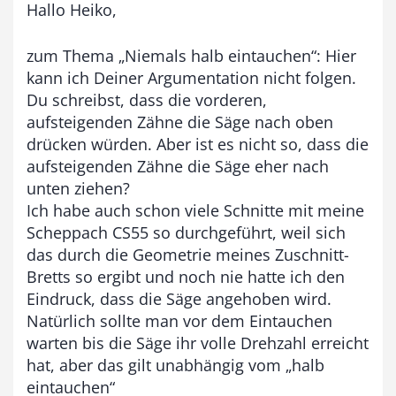
Hallo Heiko,
s
9
zum Thema „Niemals halb eintauchen“: Hier
3
kann ich Deiner Argumentation nicht folgen.
,
Du schreibst, dass die vorderen,
aufsteigenden Zähne die Säge nach oben
0
drücken würden. Aber ist es nicht so, dass die
0
aufsteigenden Zähne die Säge eher nach
unten ziehen?
€
Ich habe auch schon viele Schnitte mit meine
Scheppach CS55 so durchgeführt, weil sich
das durch die Geometrie meines Zuschnitt-
Bretts so ergibt und noch nie hatte ich den
Eindruck, dass die Säge angehoben wird.
Natürlich sollte man vor dem Eintauchen
warten bis die Säge ihr volle Drehzahl erreicht
hat, aber das gilt unabhängig vom „halb
eintauchen“