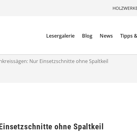
HOLZWERKE
Lesergalerie
Blog
News
Tipps &
kreissägen: Nur Einsetzschnitte ohne Spaltkeil
Einsetzschnitte ohne Spaltkeil