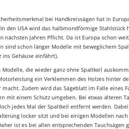
Sicherheitsmerkmal bei Handkreissägen hat in Europ
. In den USA wird das halbmondförmige Stahlstück 
en nächsten Jahren Pflicht. Da ist Europa schon wei
n sind schon länger Modelle mit beweglichem Spalt
 ins Gehäuse einfährt).
n Modelle, die wieder ganz ohne Spaltkeil auskomme
otorleistung ein Verklemmen des Holzes hinter d
 macht. Zudem wird das Sägeblatt im Falle eines Fa
en mit einem Schutz umgeben. Bei etwas älteren 
och jedes Mal der Spaltkeil entfernt werden. Dabei
alterung locker sitzt und bei einigen Modellen nach
Daher ist es bei allen entsprechenden Tauchsägen g