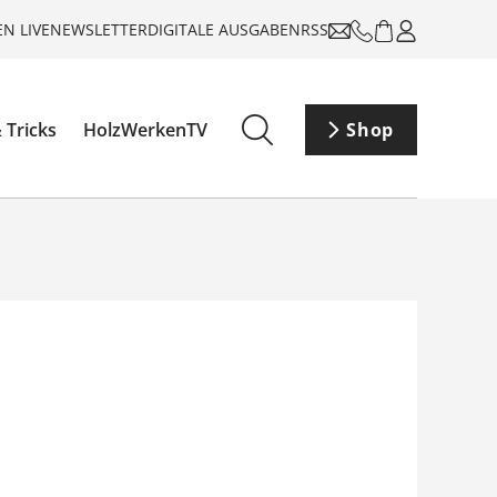
N LIVE
NEWSLETTER
DIGITALE AUSGABEN
RSS
 Tricks
HolzWerkenTV
Shop