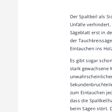
Der Spaltkeil als 
Unfälle verhindert
Sägeblatt erst in d
der Tauchkreissäge
Eintauchen ins Holz
Es gibt sogar scho
stark gewachsene M
unwahrscheinlicher
Sekundenbruchteil
zum Eintauchen jed
dass die Spaltkeilh
beim Sägen stört. 