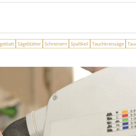
n
geblatt
Sägeblätter
Schreinern
Spaltkeil
Tauchkreissäge
Tau