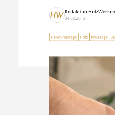
Redaktion HolzWerke
04.02.2013
Handkreissäge
Holz
Kreissäge
Sä