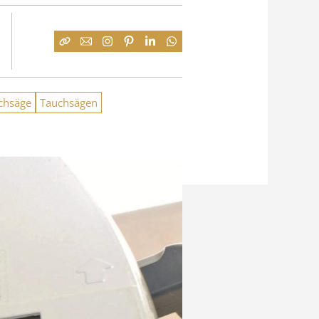
chsäge
Tauchsägen