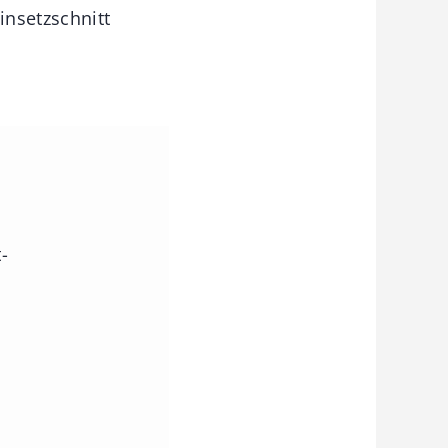
insetzschnitt
-