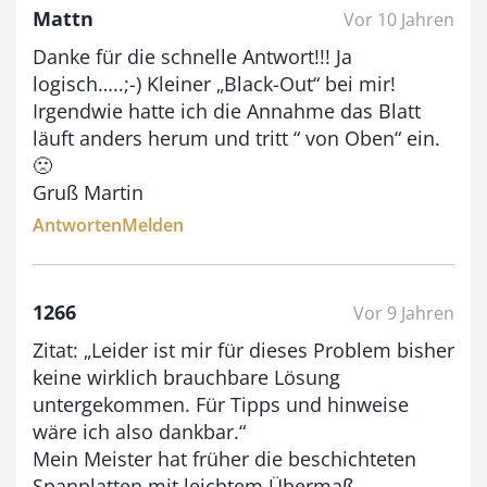
Mattn
Vor 10 Jahren
Danke für die schnelle Antwort!!! Ja
logisch…..;-) Kleiner „Black-Out“ bei mir!
Irgendwie hatte ich die Annahme das Blatt
läuft anders herum und tritt “ von Oben“ ein.
🙁
Gruß Martin
Antworten
Melden
1266
Vor 9 Jahren
Zitat: „Leider ist mir für dieses Problem bisher
keine wirklich brauchbare Lösung
untergekommen. Für Tipps und hinweise
wäre ich also dankbar.“
Mein Meister hat früher die beschichteten
Spanplatten mit leichtem Übermaß