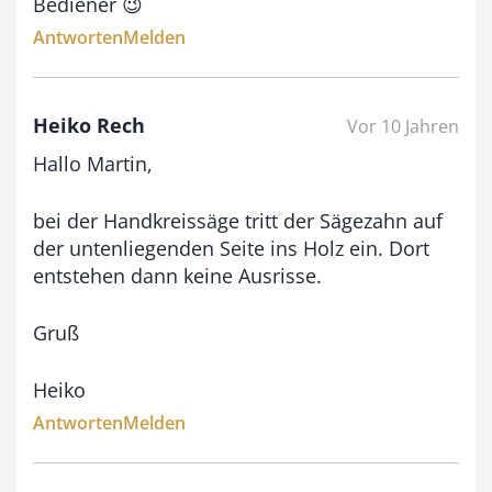
Bediener 😉
Antworten
Melden
Heiko Rech
Vor 10 Jahren
Hallo Martin,
bei der Handkreissäge tritt der Sägezahn auf
der untenliegenden Seite ins Holz ein. Dort
entstehen dann keine Ausrisse.
Gruß
Heiko
Antworten
Melden