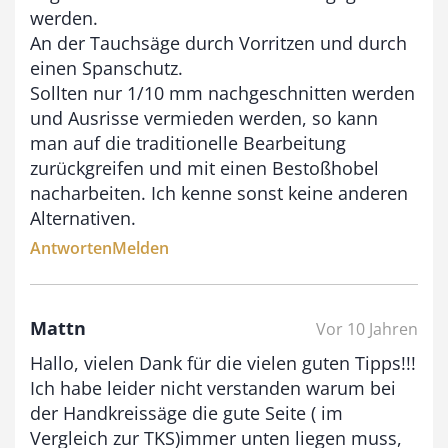
werden.
0
An der Tauchsäge durch Vorritzen und durch
einen Spanschutz.
€
Sollten nur 1/10 mm nachgeschnitten werden
und Ausrisse vermieden werden, so kann
man auf die traditionelle Bearbeitung
zurückgreifen und mit einen Bestoßhobel
nacharbeiten. Ich kenne sonst keine anderen
Alternativen.
Antworten
Melden
Mattn
Vor 10 Jahren
Hallo, vielen Dank für die vielen guten Tipps!!!
Ich habe leider nicht verstanden warum bei
der Handkreissäge die gute Seite ( im
Vergleich zur TKS)immer unten liegen muss,