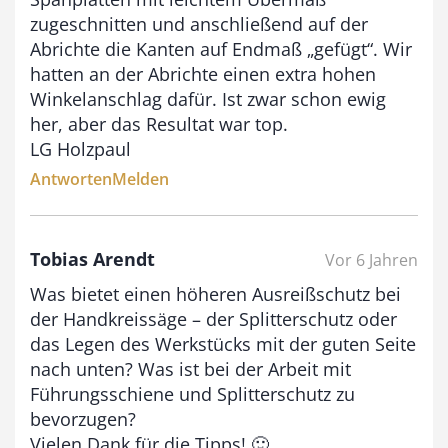
zugeschnitten und anschließend auf der
Abrichte die Kanten auf Endmaß „gefügt“. Wir
hatten an der Abrichte einen extra hohen
Winkelanschlag dafür. Ist zwar schon ewig
her, aber das Resultat war top.
LG Holzpaul
Antworten
Melden
Tobias Arendt
Vor 6 Jahren
Was bietet einen höheren Ausreißschutz bei
der Handkreissäge – der Splitterschutz oder
das Legen des Werkstücks mit der guten Seite
nach unten? Was ist bei der Arbeit mit
Führungsschiene und Splitterschutz zu
bevorzugen?
Vielen Dank für die Tipps! 🙂