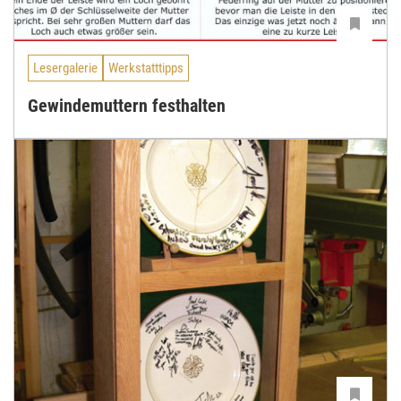
Lesergalerie
Werkstatttipps
Gewindemuttern festhalten