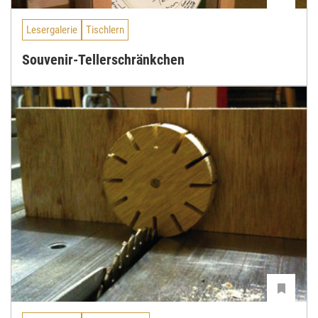
Lesergalerie
Tischlern
Souvenir-Tellerschränkchen