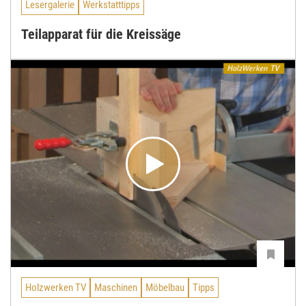
Lesergalerie
Werkstatttipps
Teilapparat für die Kreissäge
Holzwerken TV
Maschinen
Möbelbau
Tipps