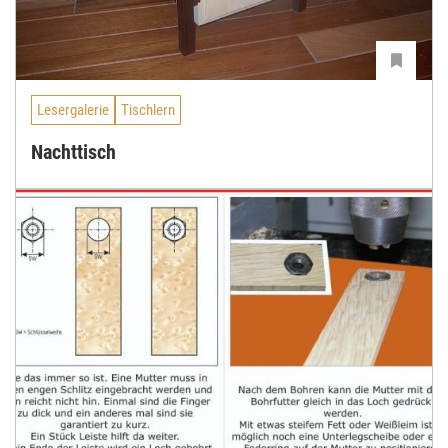
Lesergalerie
Tischlern
Nachttisch