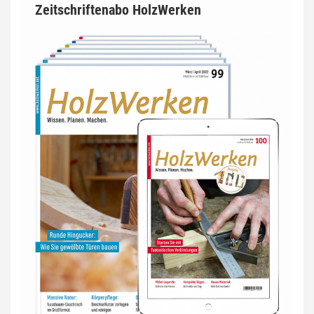
Zeitschriftenabo HolzWerken