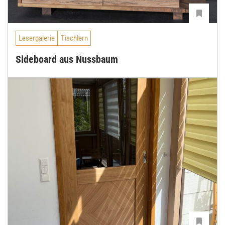
Lesergalerie
Tischlern
Sideboard aus Nussbaum