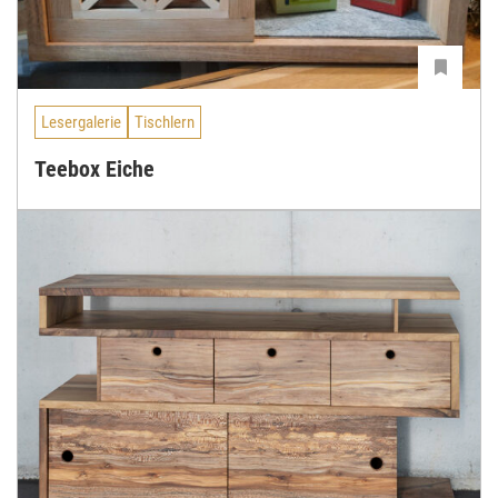
Lesergalerie
Tischlern
Teebox Eiche