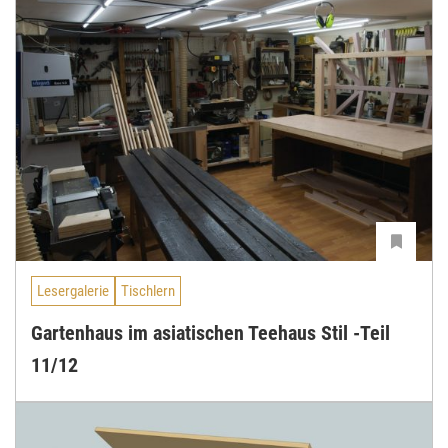
Lesergalerie
Tischlern
Gartenhaus im asiatischen Teehaus Stil -Teil
11/12