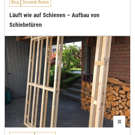
Blog
Dominik Ricker
Läuft wie auf Schienen – Aufbau von
Schiebetüren