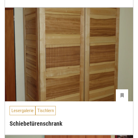
Lesergalerie
Tischlern
Schiebetürenschrank