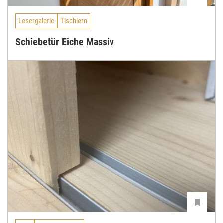
Lesergalerie
Tischlern
Schiebetür Eiche Massiv