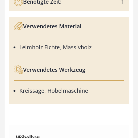
Benötigte Zeit:
1
Verwendetes Material
Leimholz Fichte, Massivholz
Verwendetes Werkzeug
Kreissäge, Hobelmaschine
Möbelbau