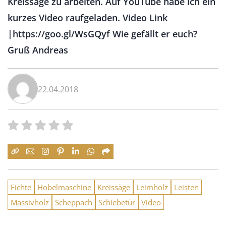
Kreissäge zu arbeiten. Auf YouTube habe ich ein
kurzes Video raufgeladen. Video Link
|https://goo.gl/WsGQyf Wie gefällt er euch?
Gruß Andreas
22.04.2018
Fichte
Hobelmaschine
Kreissäge
Leimholz
Leisten
Massivholz
Scheppach
Schiebetür
Video