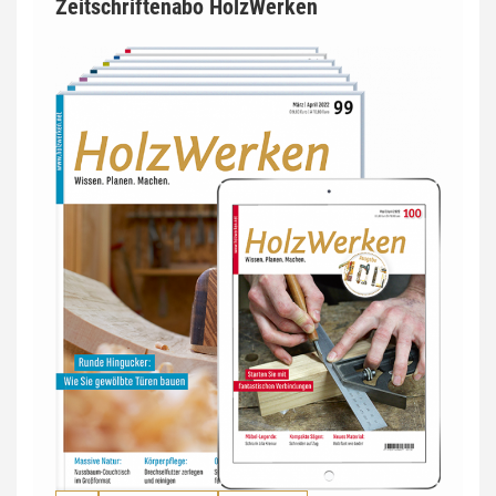
Zeitschriftenabo HolzWerken