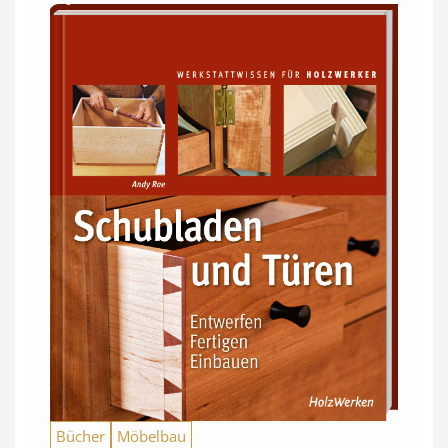
Bücher
Möbelbau