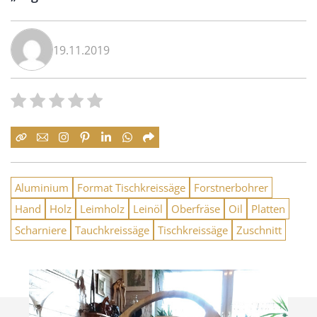
19.11.2019
Aluminium
Format Tischkreissäge
Forstnerbohrer
Hand
Holz
Leimholz
Leinöl
Oberfräse
Oil
Platten
Scharniere
Tauchkreissäge
Tischkreissäge
Zuschnitt