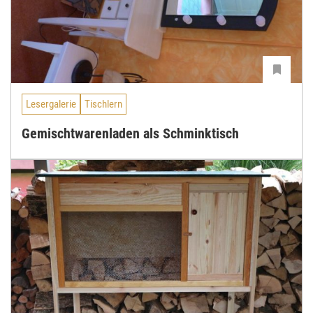
Lesergalerie
Tischlern
Gemischtwarenladen als Schminktisch