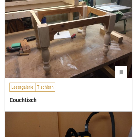
Lesergalerie
Tischlern
Couchtisch