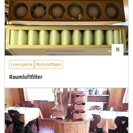
Lesergalerie
Werkstatttipps
Raumluftfilter