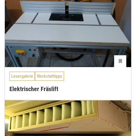
Lesergalerie
Werkstatttipps
Elektrischer Fräslift