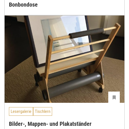
Bonbondose
Lesergalerie
Tischlern
Bilder-, Mappen- und Plakatständer