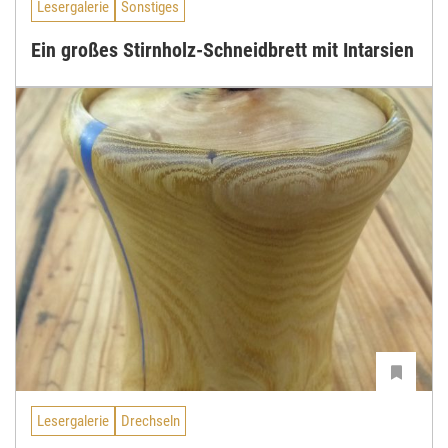
Lesergalerie
Sonstiges
Ein großes Stirnholz-Schneidbrett mit Intarsien
Lesergalerie
Drechseln