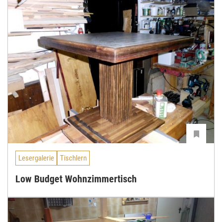
Lesergalerie
Tischlern
Low Budget Wohnzimmertisch