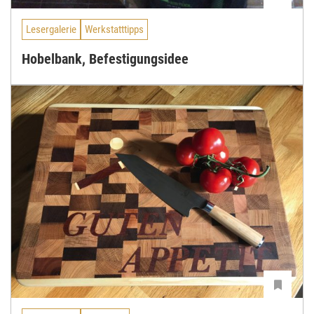
Lesergalerie
Werkstatttipps
Hobelbank, Befestigungsidee