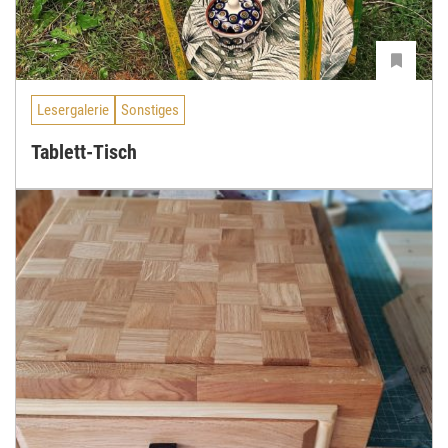
Lesergalerie
Sonstiges
Tablett-Tisch