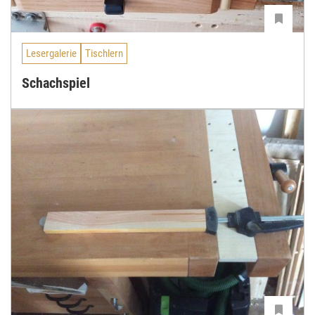
Lesergalerie
Tischlern
Schachspiel