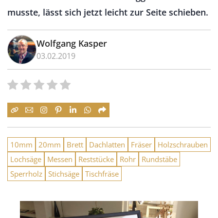
musste, lässt sich jetzt leicht zur Seite schieben.
Wolfgang Kasper
03.02.2019
10mm
20mm
Brett
Dachlatten
Fräser
Holzschrauben
Lochsäge
Messen
Reststücke
Rohr
Rundstäbe
Sperrholz
Stichsäge
Tischfräse