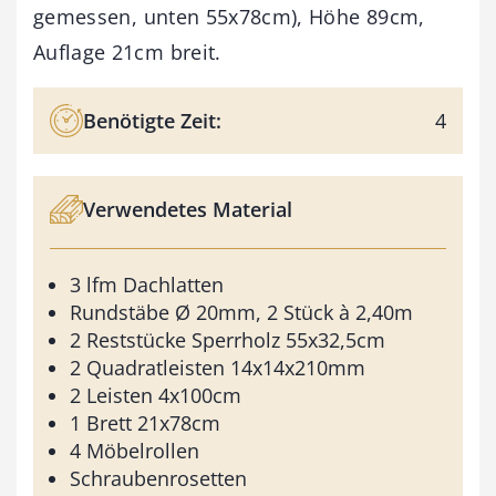
gemessen, unten 55x78cm), Höhe 89cm,
Auflage 21cm breit.
Benötigte Zeit:
4
Verwendetes Material
3 lfm Dachlatten
Rundstäbe Ø 20mm, 2 Stück à 2,40m
2 Reststücke Sperrholz 55x32,5cm
2 Quadratleisten 14x14x210mm
2 Leisten 4x100cm
1 Brett 21x78cm
4 Möbelrollen
Schraubenrosetten