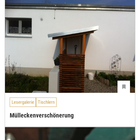
Lesergalerie
Tischlern
Mülleckenverschönerung