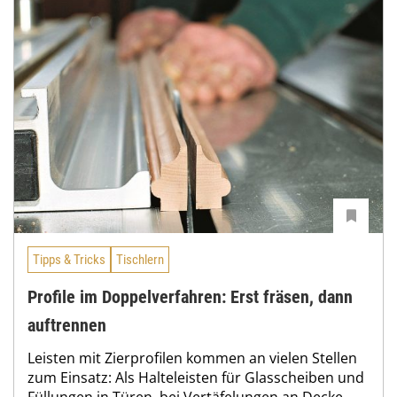
Tipps & Tricks
Tischlern
Profile im Doppelverfahren: Erst fräsen, dann
auftrennen
Leisten mit Zierprofilen kommen an vielen Stellen
zum Einsatz: Als Halteleisten für Glasscheiben und
Füllungen in Türen, bei Vertäfelungen an Decke