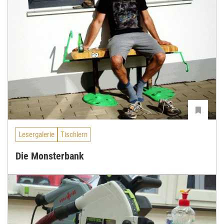
Lesergalerie
Tischlern
Die Monsterbank