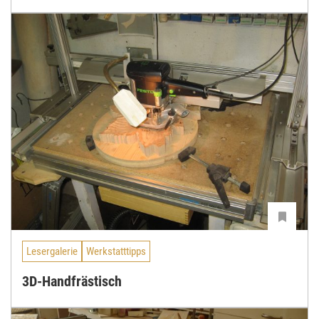
Lesergalerie
Werkstatttipps
3D-Handfrästisch