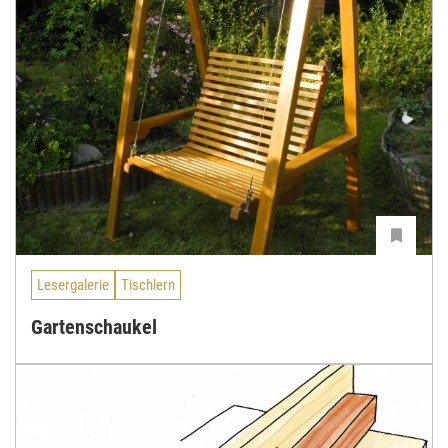
Lesergalerie
Tischlern
Gartenschaukel