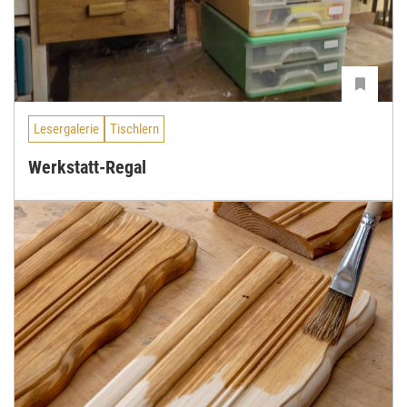
Lesergalerie
Tischlern
Werkstatt-Regal