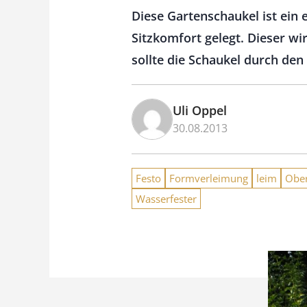
Diese Gartenschaukel ist ein 
Sitzkomfort gelegt. Dieser wi
sollte die Schaukel durch de
Uli Oppel
30.08.2013
Festo
Formverleimung
leim
Ober
Wasserfester