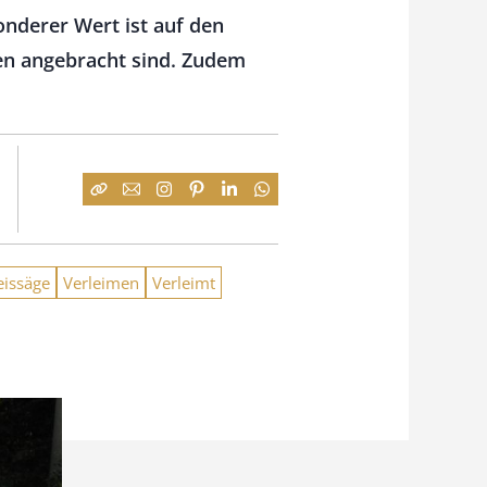
onderer Wert ist auf den
sten angebracht sind. Zudem
eissäge
Verleimen
Verleimt