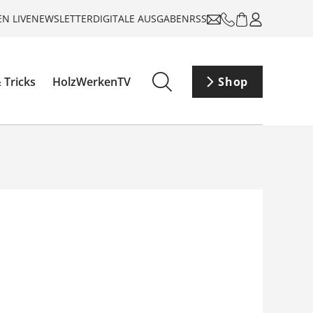
N LIVE
NEWSLETTER
DIGITALE AUSGABEN
RSS
 Tricks
HolzWerkenTV
Shop