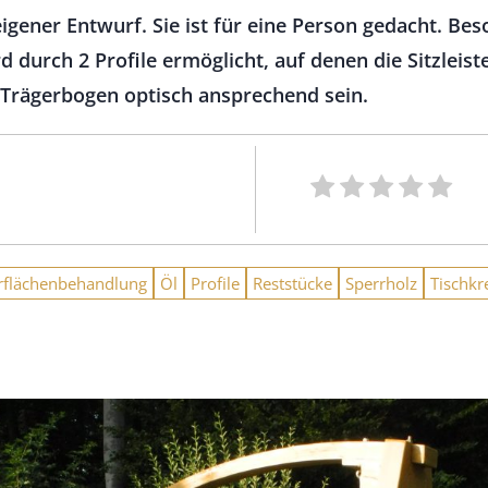
eigener Entwurf. Sie ist für eine Person gedacht. Bes
rd durch 2 Profile ermöglicht, auf denen die Sitzlei
n Trägerbogen optisch ansprechend sein.
flächenbehandlung
Öl
Profile
Reststücke
Sperrholz
Tischkr