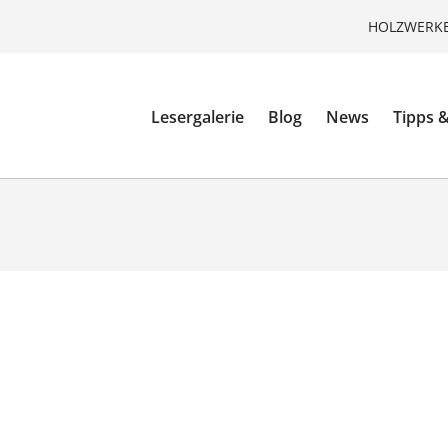
HOLZWERKE
Lesergalerie
Blog
News
Tipps &