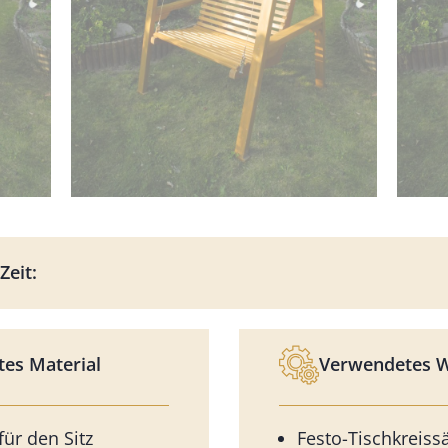
Zeit:
es Material
Verwendetes 
für den Sitz
Festo-Tischkreiss