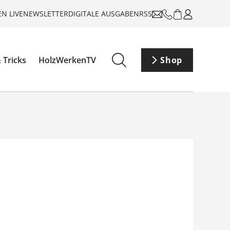
N LIVE
NEWSLETTER
DIGITALE AUSGABEN
RSS
 Tricks
HolzWerkenTV
Shop