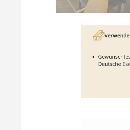
Verwendet
Gewünschtes 
Deutsche Es