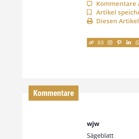
Kommentare 
Artikel speich
Diesen Artike
Kommentare
wjw
Sägeblatt