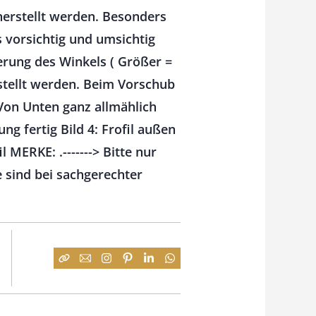
 herstellt werden. Besonders
s vorsichtig und umsichtig
erung des Winkels ( Größer =
estellt werden. Beim Vorschub
 Von Unten ganz allmählich
ng fertig Bild 4: Frofil außen
 MERKE: .-------> Bitte nur
 sind bei sachgerechter