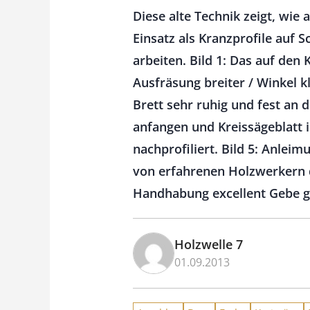
Diese alte Technik zeigt, wie
Einsatz als Kranzprofile auf 
arbeiten. Bild 1: Das auf den
Ausfräsung breiter / Winkel k
Brett sehr ruhig und fest an 
anfangen und Kreissägeblatt i
nachprofiliert. Bild 5: Anleim
von erfahrenen Holzwerkern d
Handhabung excellent Gebe ge
Holzwelle 7
01.09.2013