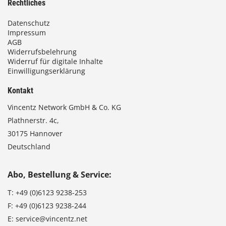
Rechtliches
Datenschutz
Impressum
AGB
Widerrufsbelehrung
Widerruf für digitale Inhalte
Einwilligungserklärung
Kontakt
Vincentz Network GmbH & Co. KG
Plathnerstr. 4c,
30175 Hannover
Deutschland
Abo, Bestellung & Service:
T:
+49 (0)6123 9238-253
F:
+49 (0)6123 9238-244
E:
service@vincentz.net