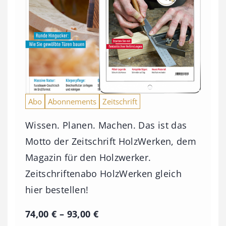
Abo
Abonnements
Zeitschrift
Wissen. Planen. Machen. Das ist das
Motto der Zeitschrift HolzWerken, dem
Magazin für den Holzwerker.
Zeitschriftenabo HolzWerken gleich
hier bestellen!
P
74,00
€
–
93,00
€