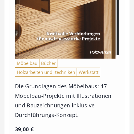
Möbelbau
Bücher
Holzarbeiten und -techniken
Werkstatt
Die Grundlagen des Möbelbaus: 17
Möbelbau-Projekte mit Illustrationen
und Bauzeichnungen inklusive
Durchführungs-Konzept.
39,00
€