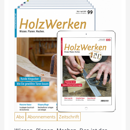
Abo
Abonnements
Zeitschrift