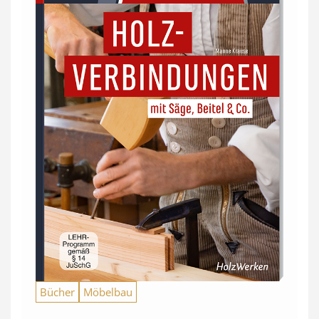
Bücher
Möbelbau