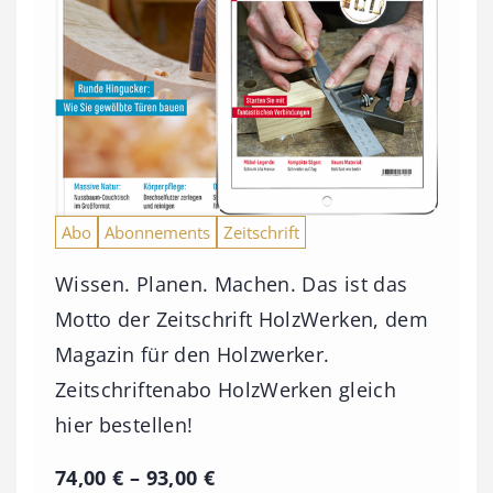
Abo
Abonnements
Zeitschrift
Wissen. Planen. Machen. Das ist das
Motto der Zeitschrift HolzWerken, dem
Magazin für den Holzwerker.
Zeitschriftenabo HolzWerken gleich
hier bestellen!
P
74,00
€
–
93,00
€