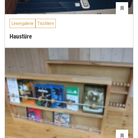
Lesergalerie
Tischlern
Haustüre