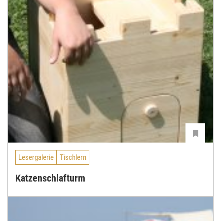
Lesergalerie
Tischlern
Katzenschlafturm