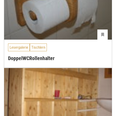
Lesergalerie
Tischlern
DoppelWCRollenhalter