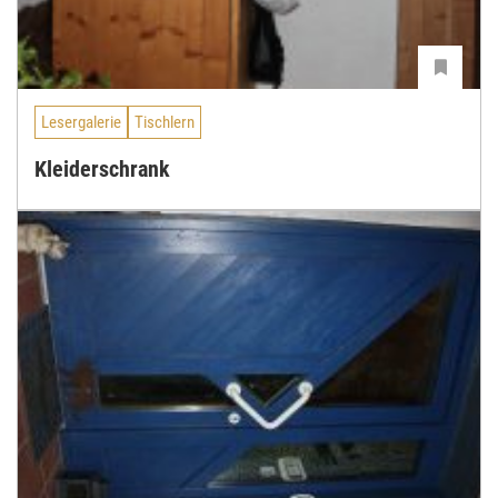
Lesergalerie
Tischlern
Kleiderschrank