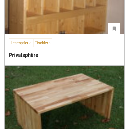
Lesergalerie
Tischlern
Privatsphäre