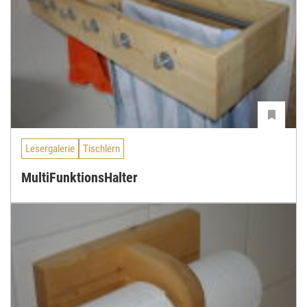
Lesergalerie
Tischlern
MultiFunktionsHalter