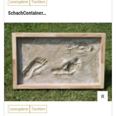
Lesergalerie
Tischlern
SchachContainer…
Lesergalerie
Tischlern