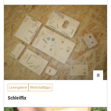
Lesergalerie
Werkstatttipps
Schleiffix