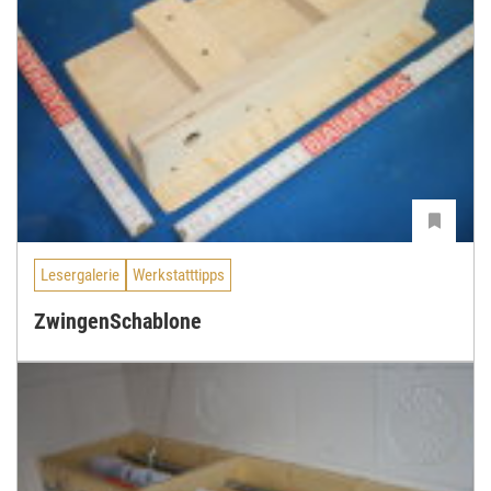
Lesergalerie
Werkstatttipps
ZwingenSchablone