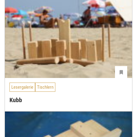
Lesergalerie
Tischlern
Kubb