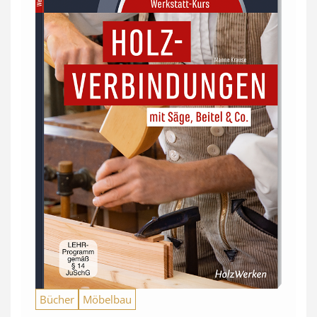
Bücher
Möbelbau