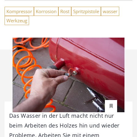
Kompressor
Korrosion
Rost
Spritzpistole
wasser
Werkzeug
Das Wasser in der Luft macht nicht nur
beim Arbeiten des Holzes hin und wieder
Probleme. Arbeiten Sie mit einem