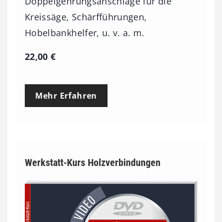
Doppelgehrungsanschläge für die
Kreissäge, Schärfführungen,
Hobelbankhelfer, u. v. a. m.
22,00
€
Mehr Erfahren
Werkstatt-Kurs Holzverbindungen