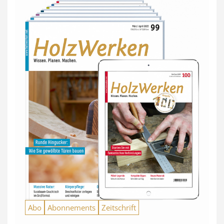
Abo
Abonnements
Zeitschrift