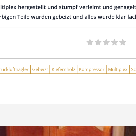
tiplex hergestellt und stumpf verleimt und genagelt
rbigen Teile wurden gebeizt und alles wurde klar lack
ruckluftnagler
Gebeizt
Kiefernholz
Kompressor
Multiplex
Sc