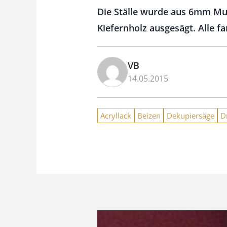
Die Ställe wurde aus 6mm Mul
Kiefernholz ausgesägt. Alle fa
VB
14.05.2015
Acryllack
Beizen
Dekupiersäge
D