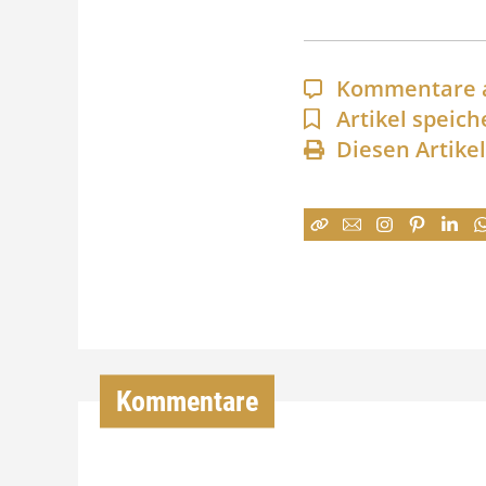
Kommentare 
Artikel speich
Diesen Artike
Kommentare