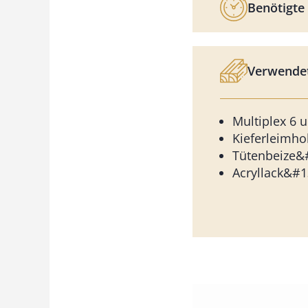
Benötigte 
Verwendet
Multiplex 6
Kieferleimh
Tütenbeize&
Acryllack&#1