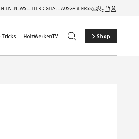
N LIVE
NEWSLETTER
DIGITALE AUSGABEN
RSS
 Tricks
HolzWerkenTV
Shop