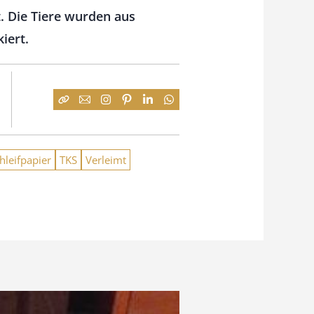
. Die Tiere wurden aus
iert.
hleifpapier
TKS
Verleimt