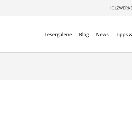
HOLZWERKE
Lesergalerie
Blog
News
Tipps &