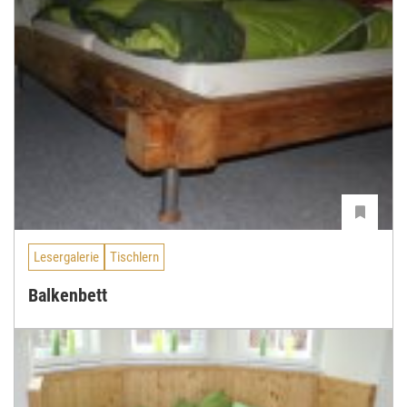
Lesergalerie
Tischlern
Balkenbett