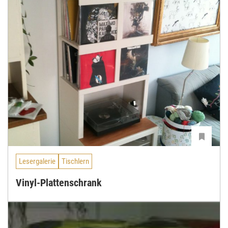
Lesergalerie
Tischlern
Vinyl-Plattenschrank