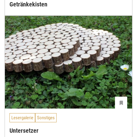
Getränkekisten
Lesergalerie
Sonstiges
Untersetzer