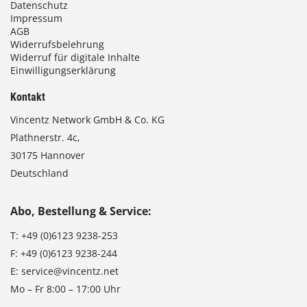
Datenschutz
Impressum
AGB
Widerrufsbelehrung
Widerruf für digitale Inhalte
Einwilligungserklärung
Kontakt
Vincentz Network GmbH & Co. KG
Plathnerstr. 4c,
30175 Hannover
Deutschland
Abo, Bestellung & Service:
T:
+49 (0)6123 9238-253
F:
+49 (0)6123 9238-244
E:
service@vincentz.net
Mo – Fr 8:00 – 17:00 Uhr