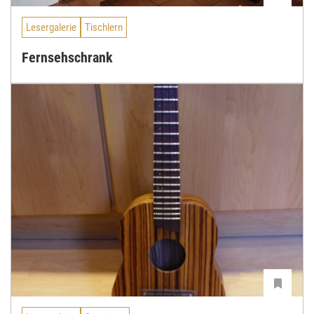
Lesergalerie
Tischlern
Fernsehschrank