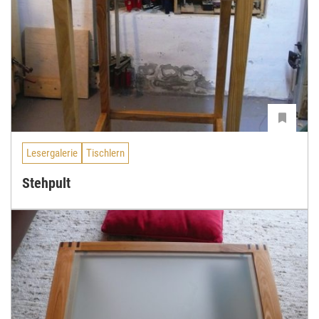
Lesergalerie
Tischlern
Stehpult