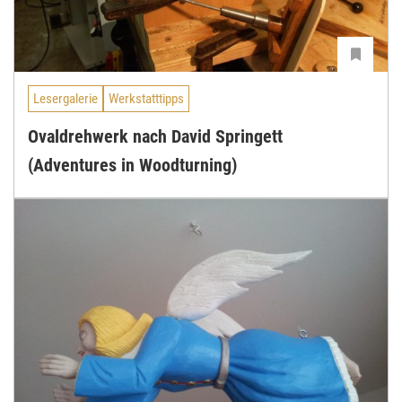
Lesergalerie
Werkstatttipps
Ovaldrehwerk nach David Springett
(Adventures in Woodturning)