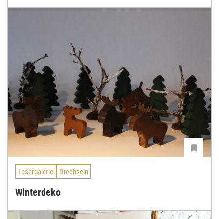
Lesergalerie
Drechseln
Winterdeko