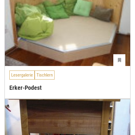
Lesergalerie
Tischlern
Erker-Podest