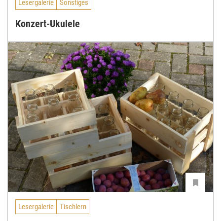
Lesergalerie
Sonstiges
Konzert-Ukulele
Lesergalerie
Tischlern