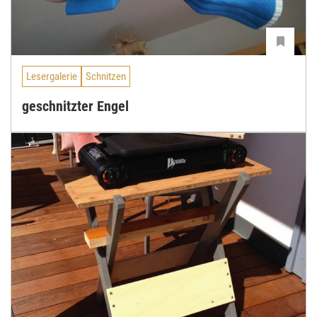
Lesergalerie
Schnitzen
geschnitzter Engel