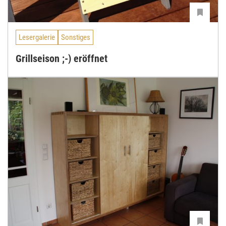
Lesergalerie
Sonstiges
Grillseison ;-) eröffnet