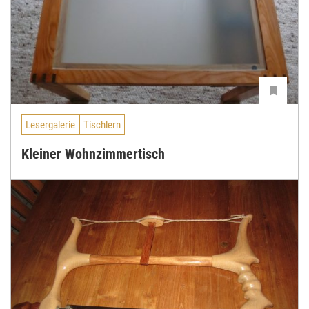
Lesergalerie
Tischlern
Kleiner Wohnzimmertisch