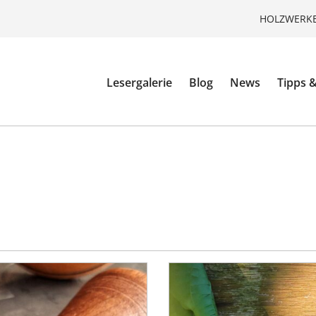
HOLZWERKE
Lesergalerie
Blog
News
Tipps &