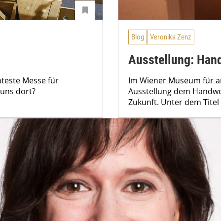
Blog
Veronika Zenz
Ausstellung: Han
anteste Messe für
Im Wiener Museum für a
 uns dort?
Ausstellung dem Handwer
Zukunft. Unter dem Titel