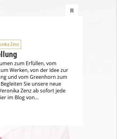
onika Zenz
ellung
umen zum Erfüllen, vom
zum Werken, von der Idee zur
ng und vom Greenhorn zum
Begleiten Sie unsere neue
Veronika Zenz ab sofort jede
er im Blog von...