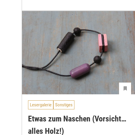
Lesergalerie
Sonstiges
Etwas zum Naschen (Vorsicht…
alles Holz!)