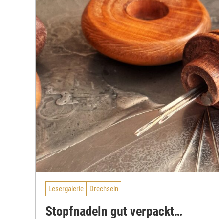
Lesergalerie
Drechseln
Stopfnadeln gut verpackt…