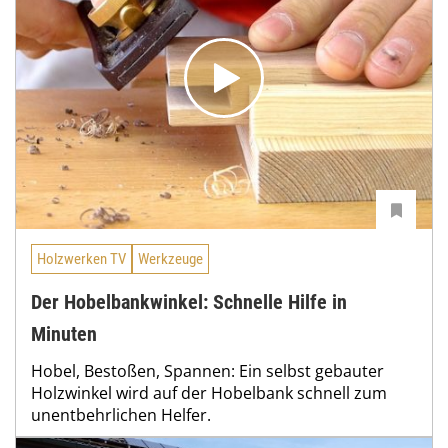
Holzwerken TV
Werkzeuge
Der Hobelbankwinkel: Schnelle Hilfe in
Minuten
Hobel, Bestoßen, Spannen: Ein selbst gebauter
Holzwinkel wird auf der Hobelbank schnell zum
unentbehrlichen Helfer.