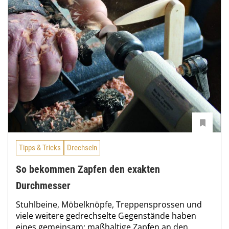
Tipps & Tricks
Drechseln
So bekommen Zapfen den exakten
Durchmesser
Stuhlbeine, Möbelknöpfe, Treppensprossen und
viele weitere gedrechselte Gegenstände haben
eines gemeinsam: maßhaltige Zapfen an den