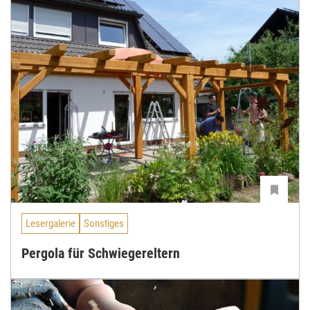
Lesergalerie
Sonstiges
Pergola für Schwiegereltern