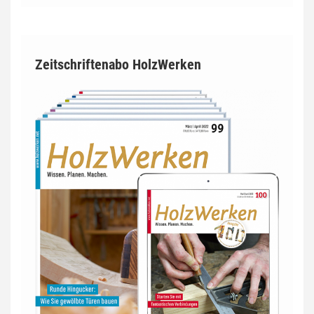
Zeitschriftenabo HolzWerken