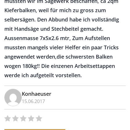
mussten wir im Sägewerk beschaffen, ca 2qm
Kieferbalken, weil für mich zu gross zum
selbersägen. Den Abbund habe ich vollständig
mit Handsäge und Stechbeitel gemacht.
Aussenmasse 7x5x2.6 mtr, Zum Aufstellen
mussten mangels vieler Helfer ein paar Tricks
angewendet werden,die schwersten Balken
wogen 180kg!! Die einzenen Arbeitsettappen
werde ich aufgeteilt vorstellen.
Konhaeuser
15.06.2017