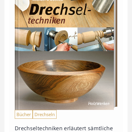
Bücher
Drechseln
Drechseltechniken erläutert sämtliche