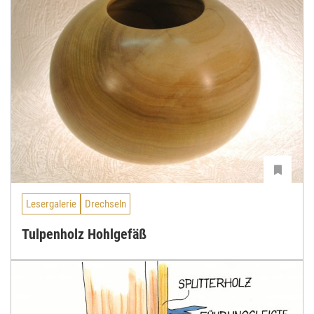
Lesergalerie
Drechseln
Tulpenholz Hohlgefäß