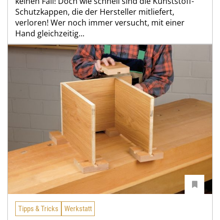
keinen Fall! Doch wie schnell sind die Kunststoff-
Schutzkappen, die der Hersteller mitliefert,
verloren! Wer noch immer versucht, mit einer
Hand gleichzeitig...
Tipps & Tricks
Werkstatt