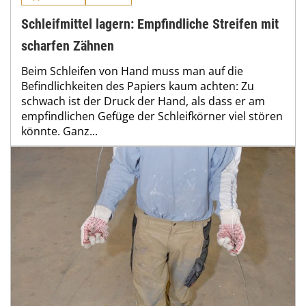
Schleifmittel lagern: Empfindliche Streifen mit
scharfen Zähnen
Beim Schleifen von Hand muss man auf die
Befindlichkeiten des Papiers kaum achten: Zu
schwach ist der Druck der Hand, als dass er am
empfindlichen Gefüge der Schleifkörner viel stören
könnte. Ganz...