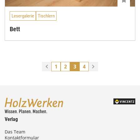
Lesergalerie
Tischlern
Bett
1
2
3
4
Verlag
Das Team
Kontaktformular