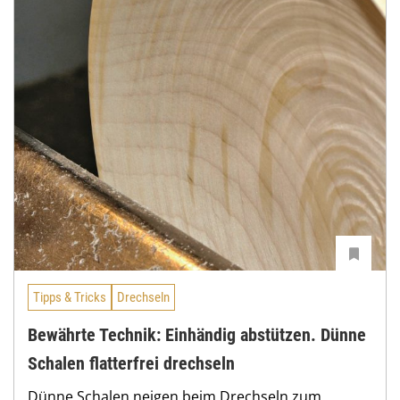
Tipps & Tricks
Drechseln
Bewährte Technik: Einhändig abstützen. Dünne
Schalen flatterfrei drechseln
Dünne Schalen neigen beim Drechseln zum