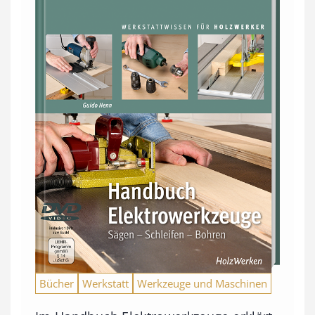
Bücher
Werkstatt
Werkzeuge und Maschinen