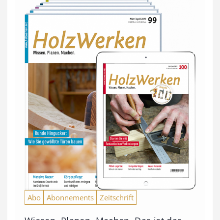
Abo
Abonnements
Zeitschrift