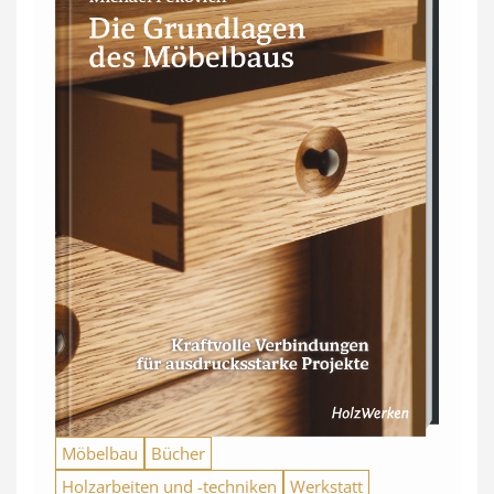
Möbelbau
Bücher
Holzarbeiten und -techniken
Werkstatt