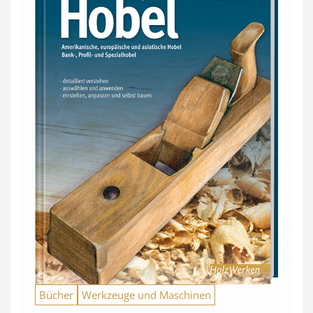
Bücher
Werkzeuge und Maschinen