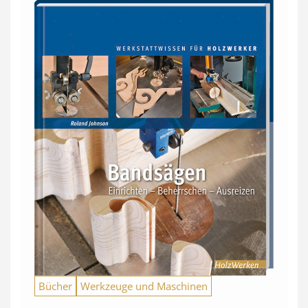
Bücher
Werkzeuge und Maschinen