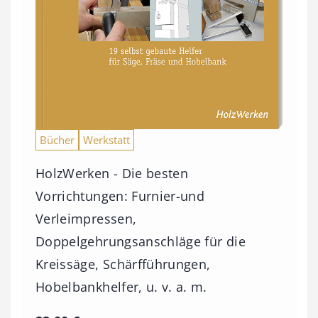
Bücher
Werkstatt
HolzWerken - Die besten
Vorrichtungen: Furnier-und
Verleimpressen,
Doppelgehrungsanschläge für die
Kreissäge, Schärfführungen,
Hobelbankhelfer, u. v. a. m.