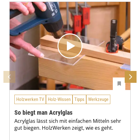
Holzwerken TV
Holz-Wissen
Tipps
Werkzeuge
So biegt man Acrylglas
Acrylglas lässt sich mit einfachen Mitteln sehr
gut biegen. HolzWerken zeigt, wie es geht.