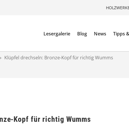
HOLZWERKE
Lesergalerie
Blog
News
Tipps &
»
Klüpfel drechseln: Bronze-Kopf für richtig Wumms
onze-Kopf für richtig Wumms