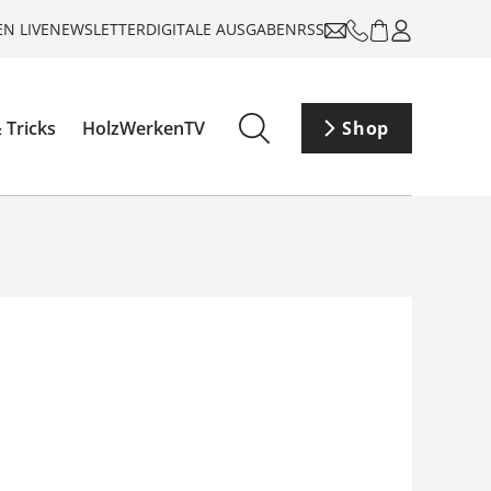
N LIVE
NEWSLETTER
DIGITALE AUSGABEN
RSS
 Tricks
HolzWerkenTV
Shop