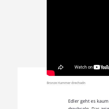
Bronze Hammer drechseln
Edler geht es kaum
drechseln. Das zei