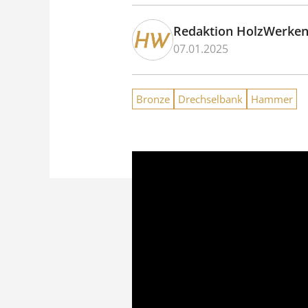
Redaktion HolzWerke
07.01.2025
Bronze
Drechselbank
Hammer