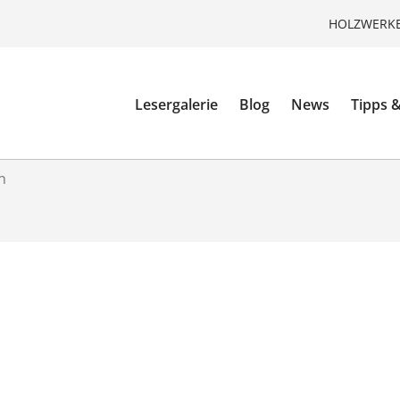
HOLZWERKE
Lesergalerie
Blog
News
Tipps &
n