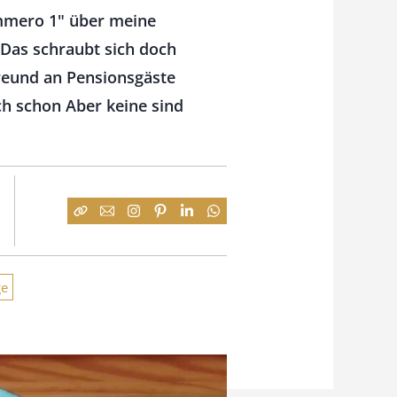
mmero 1" über meine
"Das schraubt sich doch
Freund an Pensionsgäste
uch schon Aber keine sind
ge