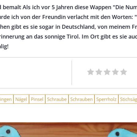
bemalt Als ich vor 5 Jahren diese Wappen "Die Nu
de ich von der Freundin verlacht mit den Worten: 
schen gibt es sie sogar in Deutschland, von meinem 
rinnerung an das sonnige Tirol. Im Ort gibt es sie a
lig!
ingen
Nägel
Pinsel
Schraube
Schrauben
Sperrholz
Stichsä