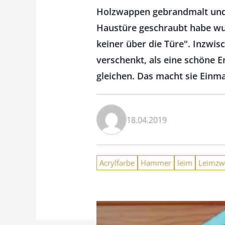
Holzwappen gebrandmalt und 
Haustüre geschraubt habe wur
keiner über die Türe". Inzwi
verschenkt, als eine schöne E
gleichen. Das macht sie Einma
18.04.2019
Acrylfarbe
Hammer
leim
Leimzw