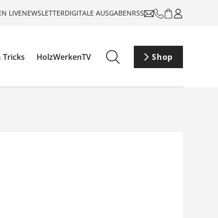
N LIVE
NEWSLETTER
DIGITALE AUSGABEN
RSS
 Tricks
HolzWerkenTV
Shop