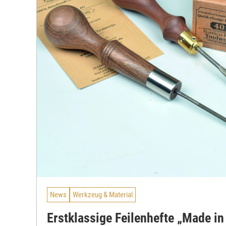
News
Werkzeug & Material
Erstklassige Feilenhefte „Made i