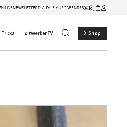
N LIVE
NEWSLETTER
DIGITALE AUSGABEN
RSS
 Tricks
HolzWerkenTV
Shop