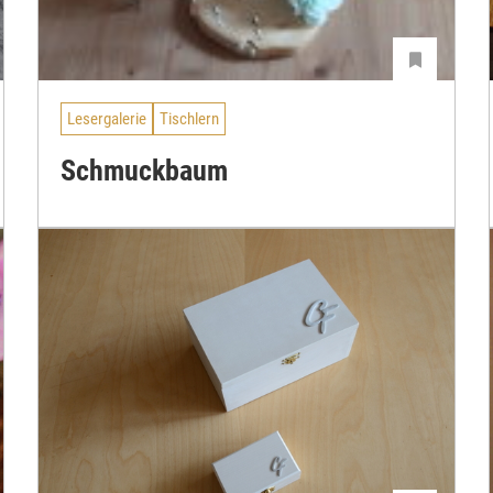
Lesergalerie
Tischlern
Schmuckbaum