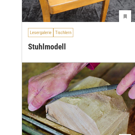
Lesergalerie
Tischlern
Stuhlmodell