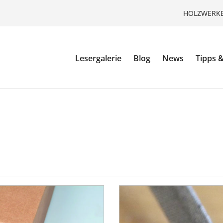
HOLZWERKE
Lesergalerie
Blog
News
Tipps &