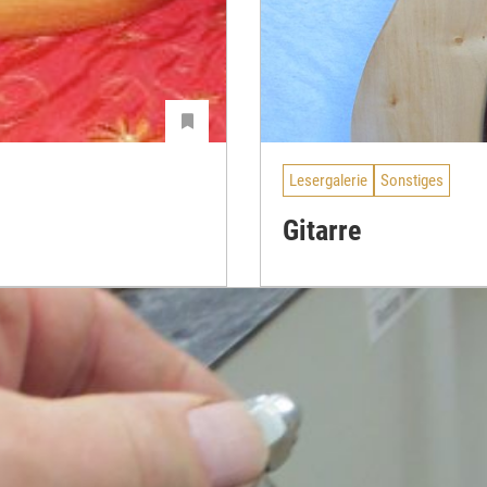
Lesergalerie
Sonstiges
Gitarre