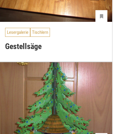
Lesergalerie
Tischlern
Gestellsäge