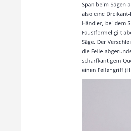
Span beim Sägen ab
also eine Dreikant
Händler, bei dem S
Faustformel gilt ab
Säge. Der Verschlei
die Feile abgerund
scharfkantigem Que
einen Feilengriff (