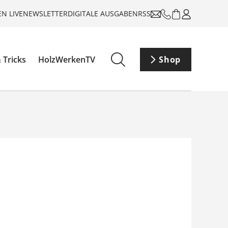
N LIVE
NEWSLETTER
DIGITALE AUSGABEN
RSS
 Tricks
HolzWerkenTV
Shop