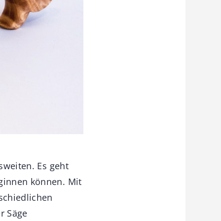
usweiten. Es geht
eginnen können. Mit
schiedlichen
r Säge