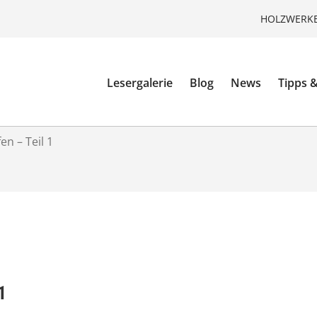
HOLZWERKE
Lesergalerie
Blog
News
Tipps &
en – Teil 1
1