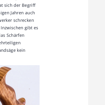
t sich der Begriff
inigen Jahren auch
werker schrecken
 Inzwischen gibt es
das Schärfen
hrteiligen
Handsäge kein