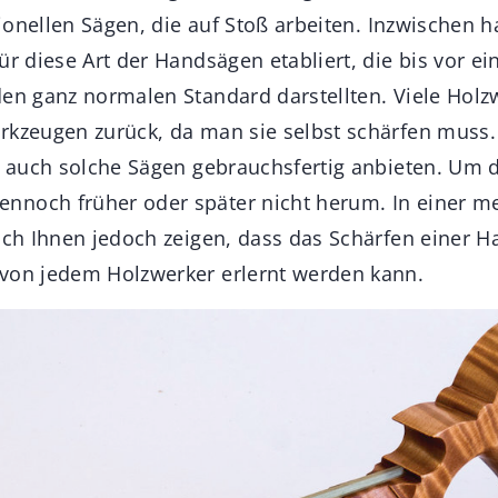
itionellen Sägen, die auf Stoß arbeiten. Inzwischen ha
ür diese Art der Handsägen etabliert, die bis vor e
den ganz normalen Standard darstellten. Viele Holz
rkzeugen zurück, da man sie selbst schärfen muss.
ie auch solche Sägen gebrauchsfertig anbieten. Um 
noch früher oder später nicht herum. In einer me
 ich Ihnen jedoch zeigen, dass das Schärfen einer 
von jedem Holzwerker erlernt werden kann.