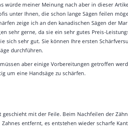
das würde meiner Meinung nach aber in dieser Artik
rofis unter Ihnen, die schon lange Sägen feilen mög
ärfen zeige ich an den kanadischen Sägen der Marke
en sehr gerne, da sie ein sehr gutes Preis-Leistung
e sich sehr gut. Sie können Ihre ersten Schärfvers
Säge durchführen.
 müssen aber einige Vorbereitungen getroffen werd
tig um eine Handsäge zu schärfen.
t geschieht mit der Feile. Beim Nachfeilen der Zäh
 Zahnes entfernt, es entstehen wieder scharfe Kan