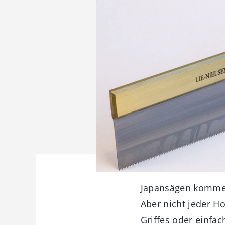
Japansägen kommen 
Aber nicht jeder H
Griffes oder einfa