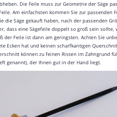
heben. Die Feile muss zur Geometrie der Säge pas
-Feile. Am einfachsten kommen Sie zur passenden F
ie die Säge gekauft haben, nach der passenden Grö
er, dass eine Sägefeile doppelt so groß sein sollte,
ß der Feile ist dann am geringsten. Achten Sie unb
ete Ecken hat und keinen scharfkantigen Querschnitt
rschnitt können zu feinen Rissen im Zahngrund fü
Heft genannt), der Ihnen gut in der Hand liegt.