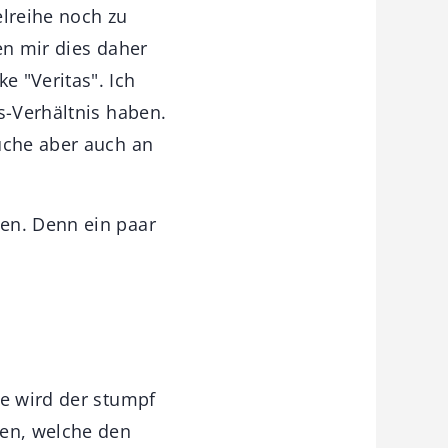
elreihe noch zu
en mir dies daher
 "Veritas". Ich
s-Verhältnis haben.
uche aber auch an
en. Denn ein paar
ne wird der stumpf
ten, welche den