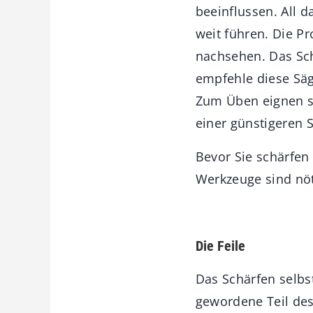
beeinflussen. All 
weit führen. Die P
nachsehen. Das Sch
empfehle diese Säg
Zum Üben eignen si
einer günstigeren 
Bevor Sie schärfen
Werkzeuge sind nö
Die Feile
Das Schärfen selbs
gewordene Teil des