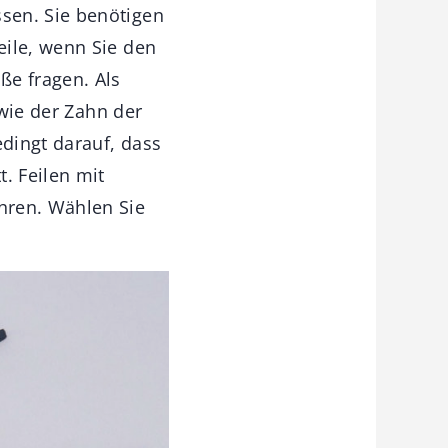
sen. Sie benötigen
eile, wenn Sie den
ße fragen. Als
 wie der Zahn der
edingt darauf, dass
. Feilen mit
hren. Wählen Sie