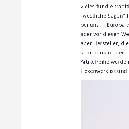
vieles für die trad
"westliche Sägen" f
bei uns in Europa 
aber vor diesen We
aber Hersteller, d
kommt man aber den
Artikelreihe werde
Hexenwerk ist und 