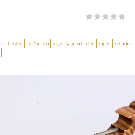
en
Leisten
Lie Nielsen
Säge
Säge Schärfen
Sägen
Schärfen