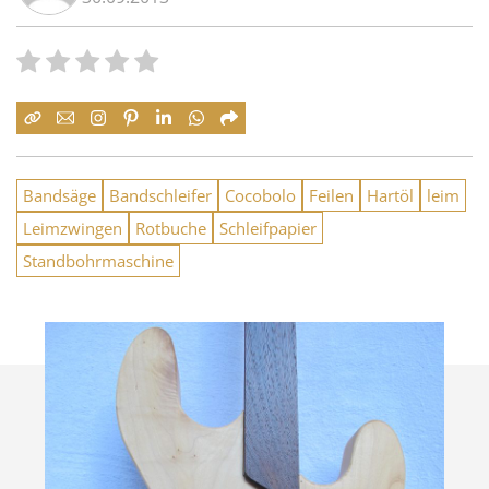
Bandsäge
Bandschleifer
Cocobolo
Feilen
Hartöl
leim
Leimzwingen
Rotbuche
Schleifpapier
Standbohrmaschine