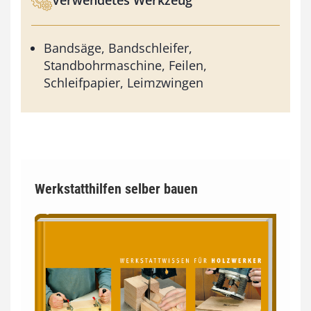
Verwendetes Werkzeug
Bandsäge, Bandschleifer,
Standbohrmaschine, Feilen,
Schleifpapier, Leimzwingen
Werkstatthilfen selber bauen