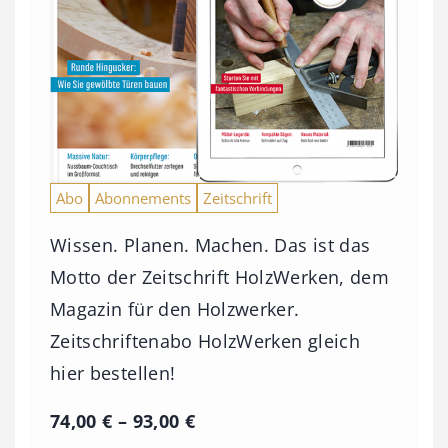
Abo
Abonnements
Zeitschrift
Wissen. Planen. Machen. Das ist das
Motto der Zeitschrift HolzWerken, dem
Magazin für den Holzwerker.
Zeitschriftenabo HolzWerken gleich
hier bestellen!
P
74,00
€
–
93,00
€