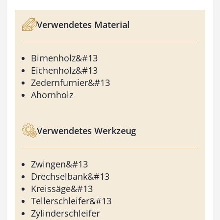
Verwendetes Material
Birnenholz&#13
Eichenholz&#13
Zedernfurnier&#13
Ahornholz
Verwendetes Werkzeug
Zwingen&#13
Drechselbank&#13
Kreissäge&#13
Tellerschleifer&#13
Zylinderschleifer