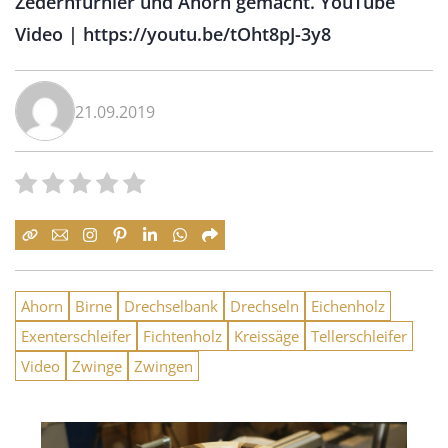
Zedernfurnier und Ahorn gemacht. YouTube
Video | https://youtu.be/tOht8pJ-3y8
21.09.2019
Ahorn
Birne
Drechselbank
Drechseln
Eichenholz
Exenterschleifer
Fichtenholz
Kreissäge
Tellerschleifer
Video
Zwinge
Zwingen