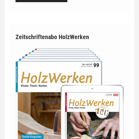
Zeitschriftenabo HolzWerken