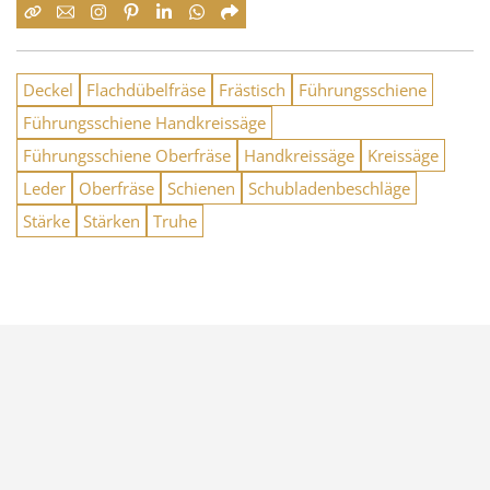
Deckel
Flachdübelfräse
Frästisch
Führungsschiene
Führungsschiene Handkreissäge
Führungsschiene Oberfräse
Handkreissäge
Kreissäge
Leder
Oberfräse
Schienen
Schubladenbeschläge
Stärke
Stärken
Truhe