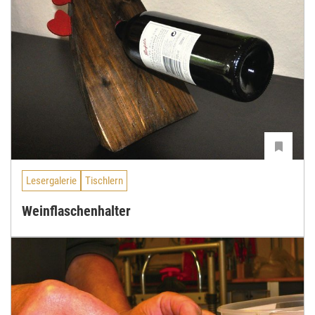
Lesergalerie
Tischlern
Weinflaschenhalter