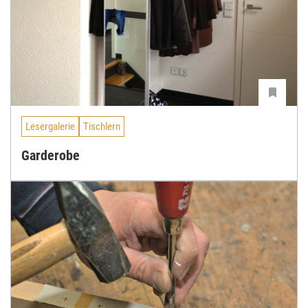
Lesergalerie
Tischlern
Garderobe