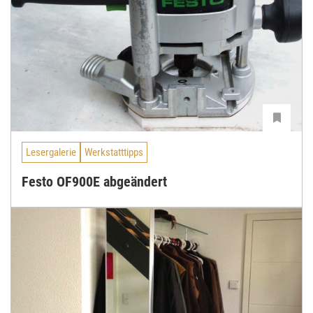
Lesergalerie
Werkstatttipps
Festo OF900E abgeändert