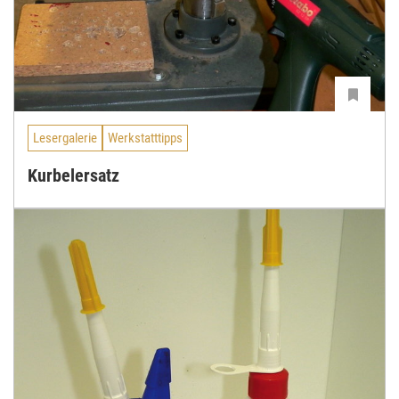
Lesergalerie
Werkstatttipps
Kurbelersatz