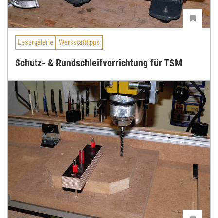
Lesergalerie
Werkstatttipps
Schutz- & Rundschleifvorrichtung für TSM