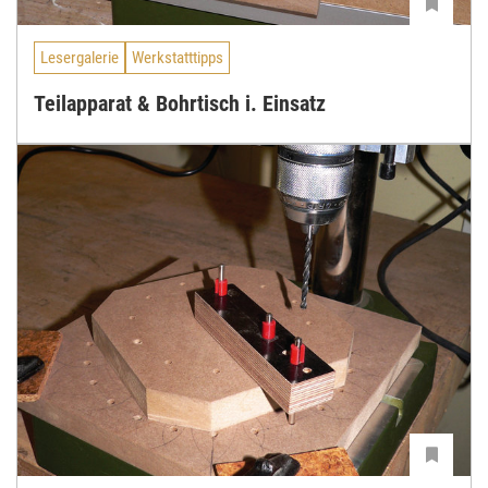
Lesergalerie
Werkstatttipps
Teilapparat & Bohrtisch i. Einsatz