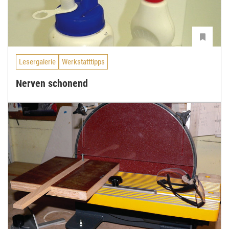
Lesergalerie
Werkstatttipps
Nerven schonend