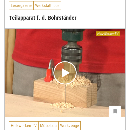
Lesergalerie
Werkstatttipps
Teilapparat f. d. Bohrständer
Holzwerken TV
Möbelbau
Werkzeuge