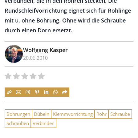
verbunden, die in den Rohren stecken. Die
Rundschleifvorrichtung eignet sich für Rohlinge
mit u. ohne Bohrung. Ohne wird die Schraube
durch einen Dorn ersetzt.
Wolfgang Kasper
20.06.2010
Bohrungen
Dübeln
Klemmvorrichtung
Rohr
Schraube
Schrauben
Verbinden