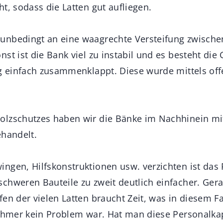
t, sodass die Latten gut aufliegen.
nbedingt an eine waagrechte Versteifung zwischen
st ist die Bank viel zu instabil und es besteht die 
ng einfach zusammenklappt. Diese wurde mittels of
lzschutzes haben wir die Bänke im Nachhinein mit
ehandelt.
ngen, Hilfskonstruktionen usw. verzichten ist das
chweren Bauteile zu zweit deutlich einfacher. Ger
en der vielen Latten braucht Zeit, was in diesem F
nehmer kein Problem war. Hat man diese Personalkap