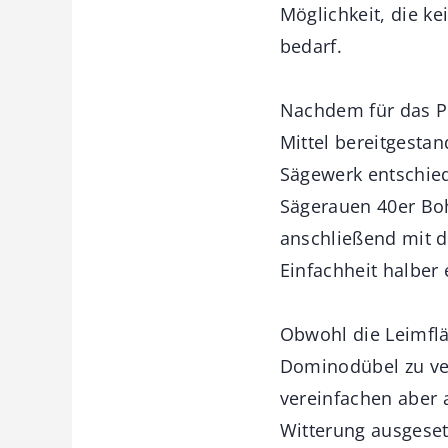
Möglichkeit, die k
bedarf.
Nachdem für das Pr
Mittel bereitgesta
Sägewerk entschied
Sägerauen 40er Boh
anschließend mit d
Einfachheit halber
Obwohl die Leimfl
Dominodübel zu ve
vereinfachen aber 
Witterung ausgeset