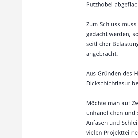
Putzhobel abgeflach
Zum Schluss muss u
gedacht werden, son
seitlicher Belastu
angebracht.
Aus Gründen des Ho
Dickschichtlasur b
Möchte man auf Zwi
unhandlichen und s
Anfasen und Schleif
vielen Projektteil