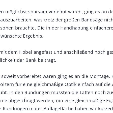
n möglichst sparsam verleimt waren, ging es an d
rauszuarbeiten, was trotz der großen Bandsäge nic
sonen brauchte. Die in der Handhabung einfachere 
ewünschte Ergebnis.
mit dem Hobel angefast und anschließend noch ges
ichkeit der Bank beiträgt.
 soweit vorbereitet waren ging es an die Montage.
ölzern für eine gleichmäßige Optik einfach auf die
aubt. In den Rundungen mussten die Latten noch zus
ine abgeschrägt werden, um eine gleichmäßige Fug
ke Rundungen in der Auflagefläche haben wir kurze