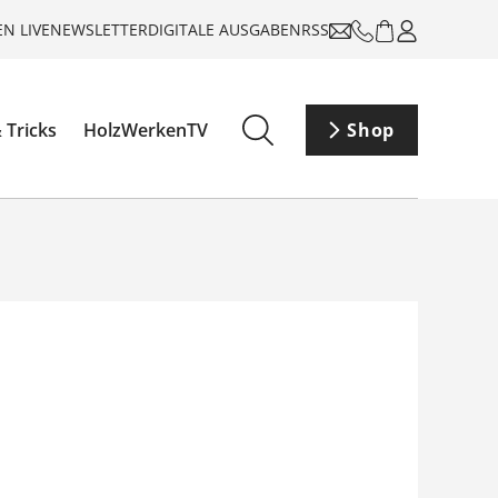
N LIVE
NEWSLETTER
DIGITALE AUSGABEN
RSS
 Tricks
HolzWerkenTV
Shop