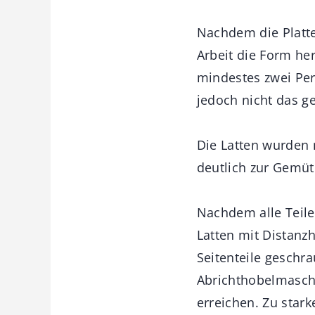
Nachdem die Platte
Arbeit die Form he
mindestes zwei Per
jedoch nicht das g
Die Latten wurden 
deutlich zur Gemütl
Nachdem alle Teile
Latten mit Distanzh
Seitenteile geschr
Abrichthobelmasch
erreichen. Zu star