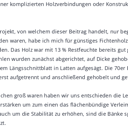
einer komplizierten Holzverbindungen oder Konstru
ojekt, von welchem dieser Beitrag handelt, nur beg
nden waren, habe ich mich für günstiges Fichtenhol
en. Das Holz war mit 13 % Restfeuchte bereits gut 
len wurden zunächst abgerichtet, auf Dicke gehob
em Längsschnittblatt in Latten aufgesägt. Die 70e
 erst aufgetrennt und anschließend gehobelt und ge
ächen groß waren haben wir uns entschieden die L
rstärken um zum einen das flächenbündige Verlei
auch um die Stabilität zu erhöhen, sind die Bänke 
zt.