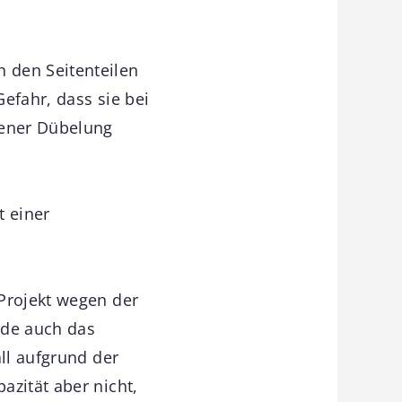
 den Seitenteilen
Gefahr, dass sie bei
fener Dübelung
 einer
 Projekt wegen der
ade auch das
all aufgrund der
azität aber nicht,