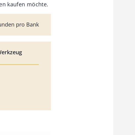
tten kaufen möchte.
tunden pro Bank
Werkzeug