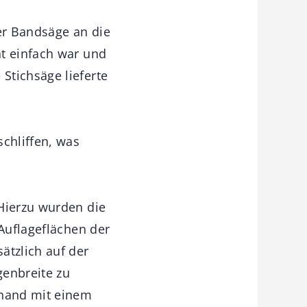
er Bandsäge an die
ht einfach war und
Stichsäge lieferte
chliffen, was
 Hierzu wurden die
 Auflageflächen der
ätzlich auf der
enbreite zu
rhand mit einem