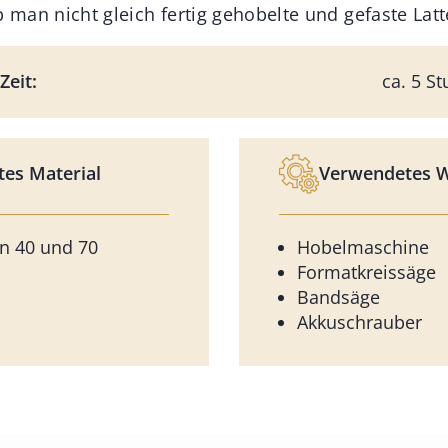
b man nicht gleich fertig gehobelte und gefaste La
Zeit:
ca. 5 S
es Material
Verwendetes 
n 40 und 70
Hobelmaschine
Formatkreissäge
Bandsäge
Akkuschrauber