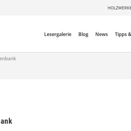
HOLZWERKE
Lesergalerie
Blog
News
Tipps &
tenbank
bank