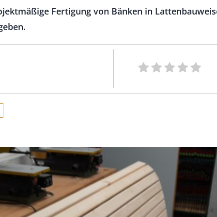
rojektmäßige Fertigung von Bänken in Lattenbauweis
geben.
n