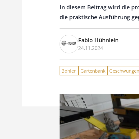
In diesem Beitrag wird die p
die praktische Ausführung ge
Fabio Hühnlein
24.11.2024
Bohlen
Gartenbank
Geschwunge