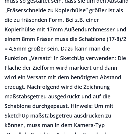
muss so gestaltet sein, dass sie um den Abstand
„Fräserschneide zu Kopierhülse“ größer ist als
die zu fräsenden Form. Bei z.B. einer
Kopierhülse mit 17mm Außendurchmesser und
einem 8mm Fräser muss die Schablone (17-8)/2
= 4,5mm größer sein. Dazu kann man die
Funktion „Versatz“ in SketchUp verwenden: Die
Fläche der Zielform wird markiert und dann
wird ein Versatz mit dem benötigten Abstand
erzeugt. Nachfolgend wird die Zeichnung
maßstabsgetreu ausgedruckt und auf die
Schablone durchgepaust. Hinweis: Um mit
SketchUp maßstabsgetreu ausdrucken zu
können, muss man in dem Kamera-Typ