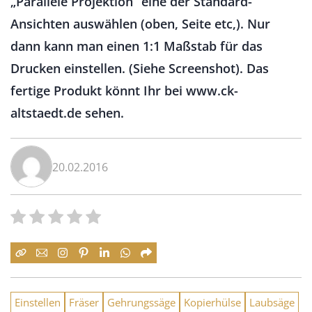
„Parallele Projektion“ eine der Standard-
Ansichten auswählen (oben, Seite etc,). Nur
dann kann man einen 1:1 Maßstab für das
Drucken einstellen. (Siehe Screenshot). Das
fertige Produkt könnt Ihr bei www.ck-
altstaedt.de sehen.
20.02.2016
Einstellen
Fräser
Gehrungssäge
Kopierhülse
Laubsäge