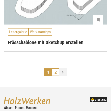
Lesergalerie
Werkstatttipps
Frässchablone mit Sketchup erstellen
1
2