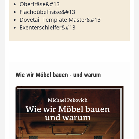
Oberfräse&#13
Flachdübelfräse&#13
Dovetail Template Master&#13
Exenterschleifer&#13
Wie wir Möbel bauen - und warum