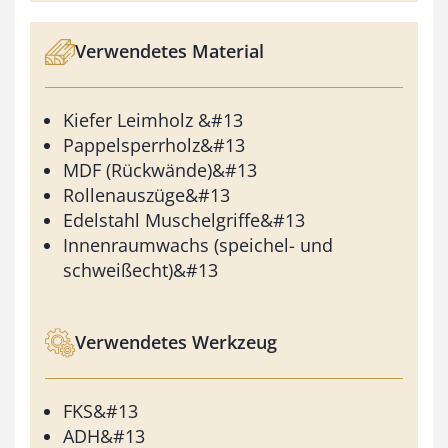
Verwendetes Material
Kiefer Leimholz &#13
Pappelsperrholz&#13
MDF (Rückwände)&#13
Rollenauszüge&#13
Edelstahl Muschelgriffe&#13
Innenraumwachs (speichel- und
schweißecht)&#13
Verwendetes Werkzeug
FKS&#13
ADH&#13