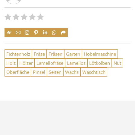
Fichtenholz
Fräse
Fräsen
Garten
Hobelmaschine
Holz
Hölzer
Lamellofräse
Lamellos
Lötkolben
Nut
Oberfläche
Pinsel
Seiten
Wachs
Waschtisch