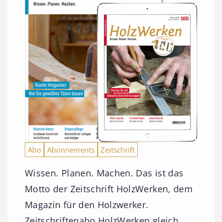
Abo
Abonnements
Zeitschrift
Wissen. Planen. Machen. Das ist das
Motto der Zeitschrift HolzWerken, dem
Magazin für den Holzwerker.
Zeitschriftenabo HolzWerken gleich