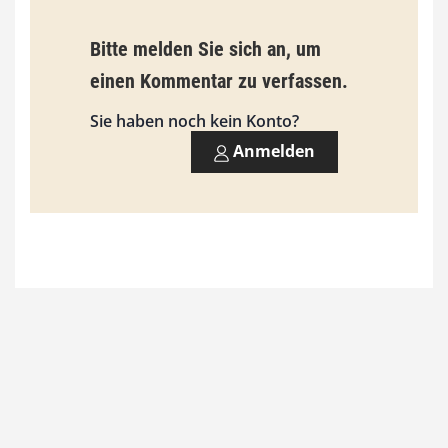
0
Bitte melden Sie sich an, um
€
einen Kommentar zu verfassen.
Sie haben noch kein Konto?
Anmelden