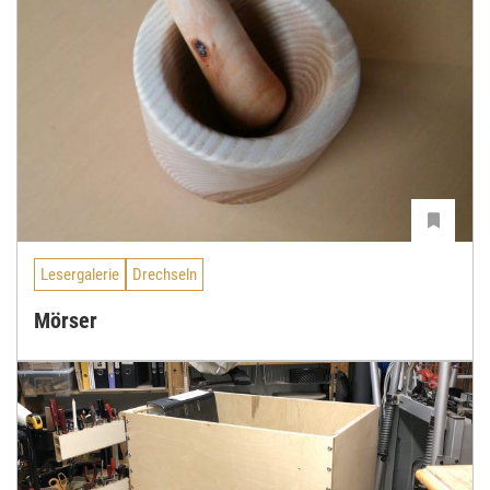
Lesergalerie
Drechseln
Mörser