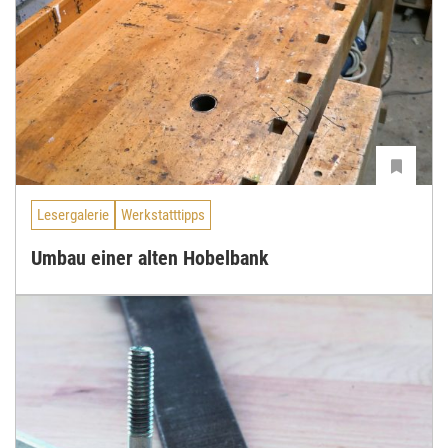
Lesergalerie
Werkstatttipps
Umbau einer alten Hobelbank