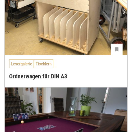
Lesergalerie
Tischlern
Ordnerwagen für DIN A3