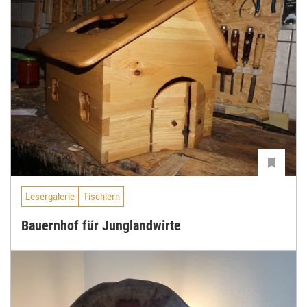
Lesergalerie
Tischlern
Bauernhof für Junglandwirte