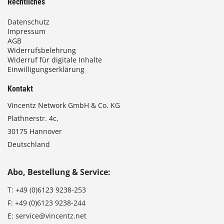
Rechtliches
Datenschutz
Impressum
AGB
Widerrufsbelehrung
Widerruf für digitale Inhalte
Einwilligungserklärung
Kontakt
Vincentz Network GmbH & Co. KG
Plathnerstr. 4c,
30175 Hannover
Deutschland
Abo, Bestellung & Service:
T:
+49 (0)6123 9238-253
F:
+49 (0)6123 9238-244
E:
service@vincentz.net