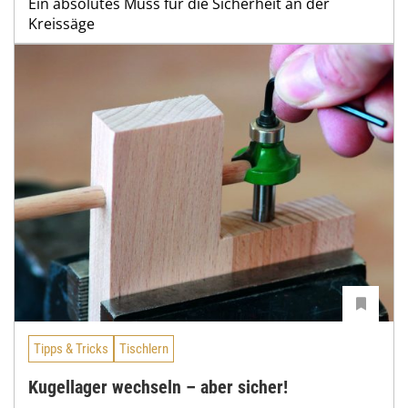
Ein absolutes Muss für die Sicherheit an der
Kreissäge
Tipps & Tricks
Tischlern
Kugellager wechseln – aber sicher!