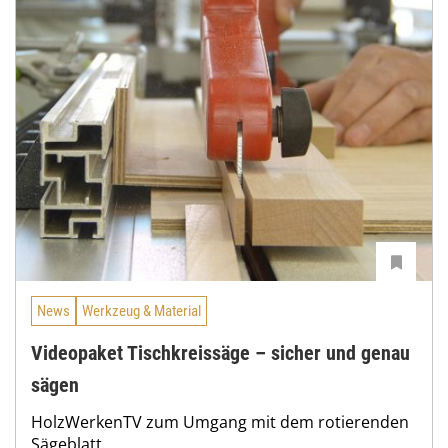
News
Werkzeug & Material
Videopaket Tischkreissäge – sicher und genau
sägen
HolzWerkenTV zum Umgang mit dem rotierenden
Sägeblatt