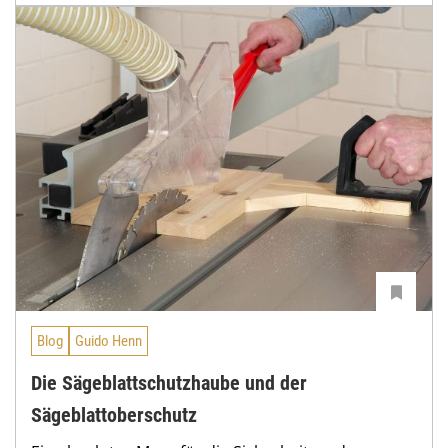
Blog
Guido Henn
Die Sägeblattschutzhaube und der
Sägeblattoberschutz