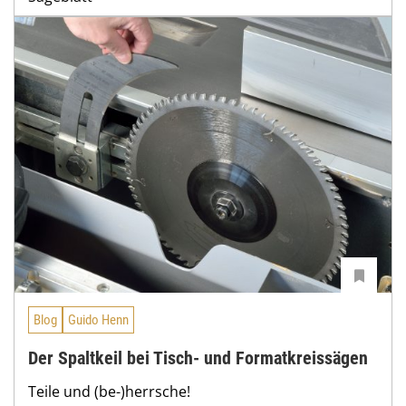
Blog
Guido Henn
Der Spaltkeil bei Tisch- und Formatkreissägen
Teile und (be-)herrsche!