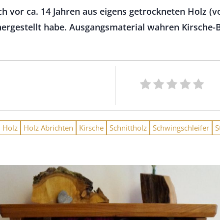
ch vor ca. 14 Jahren aus eigens getrockneten Holz (
hergestellt habe. Ausgangsmaterial wahren Kirsche
Holz
Holz Abrichten
Kirsche
Schnittholz
Schwingschleifer
S