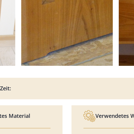
Zeit:
es Material
Verwendetes 