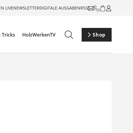
N LIVE
NEWSLETTER
DIGITALE AUSGABEN
RSS
 Tricks
HolzWerkenTV
Shop