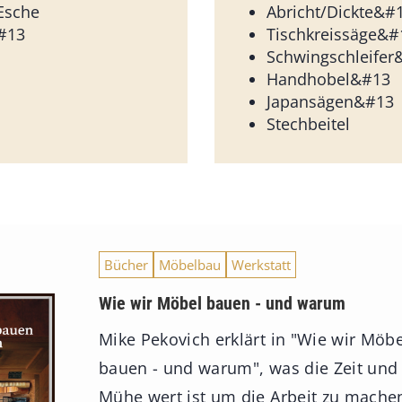
Esche
Abricht/Dickte&#
#13
Tischkreissäge&#
Schwingschleifer
Handhobel&#13
Japansägen&#13
Stechbeitel
Bücher
Möbelbau
Werkstatt
Wie wir Möbel bauen - und warum
Mike Pekovich erklärt in "Wie wir Möbe
bauen - und warum", was die Zeit und
Mühe wert ist um die Arbeit zu mache