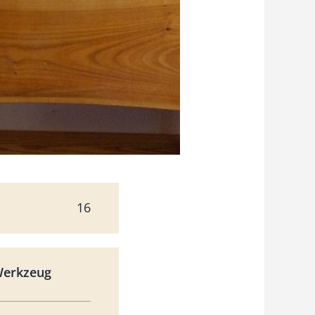
16
Werkzeug