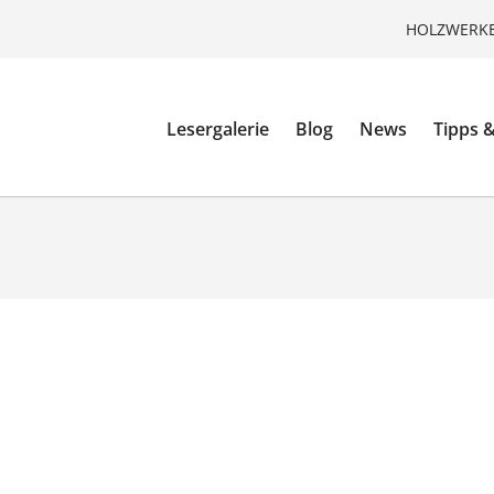
HOLZWERKE
Lesergalerie
Blog
News
Tipps &