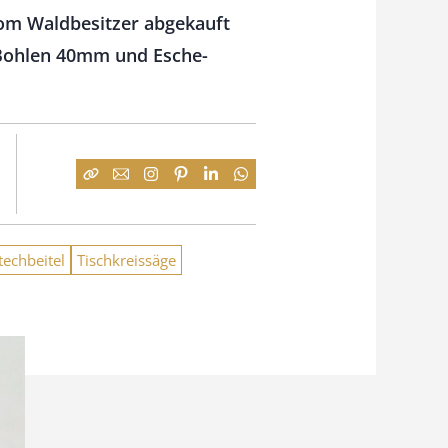
vom Waldbesitzer abgekauft
-Bohlen 40mm und Esche-
techbeitel
Tischkreissäge