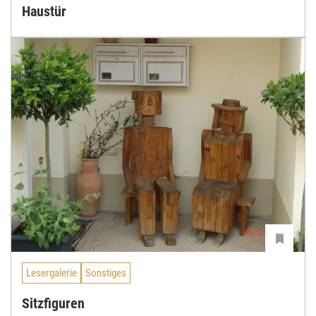
Haustür
Lesergalerie
Sonstiges
Sitzfiguren