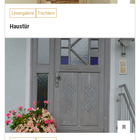
Lesergalerie
Tischlern
Haustür