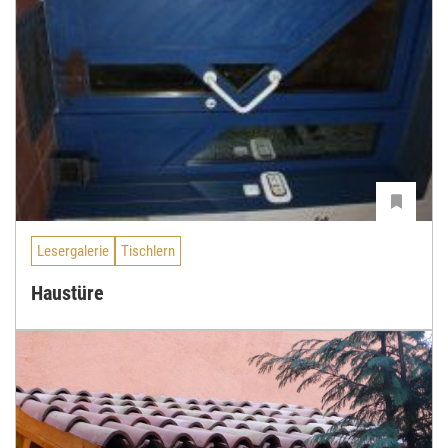
Lesergalerie
Tischlern
Haustüre