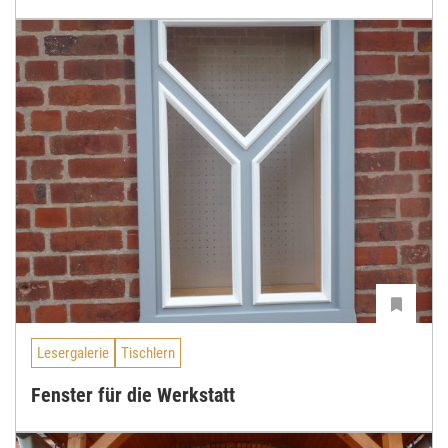
Lesergalerie
Tischlern
Fenster für die Werkstatt