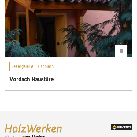
Lesergalerie
Tischlern
Vordach Haustüre