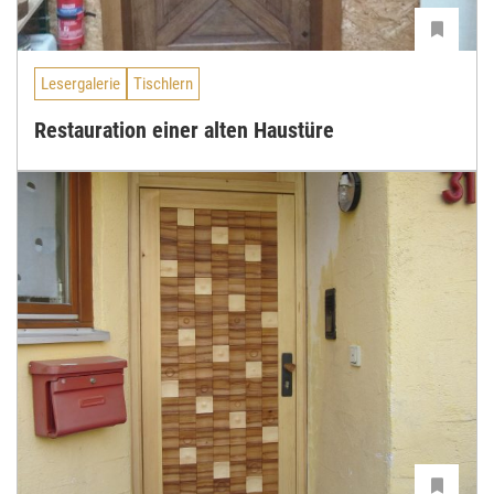
Lesergalerie
Tischlern
Restauration einer alten Haustüre