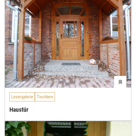
Lesergalerie
Tischlern
Haustür