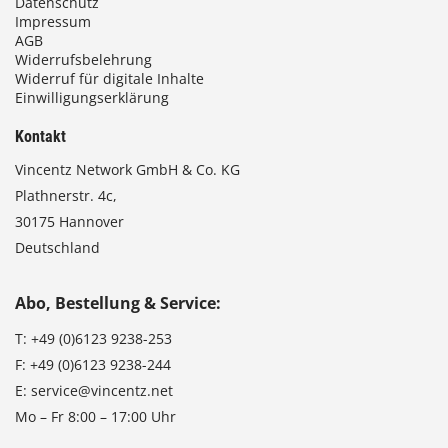
Datenschutz
Impressum
AGB
Widerrufsbelehrung
Widerruf für digitale Inhalte
Einwilligungserklärung
Kontakt
Vincentz Network GmbH & Co. KG
Plathnerstr. 4c,
30175 Hannover
Deutschland
Abo, Bestellung & Service:
T:
+49 (0)6123 9238-253
F:
+49 (0)6123 9238-244
E:
service@vincentz.net
Mo – Fr 8:00 – 17:00 Uhr