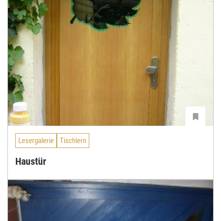
Lesergalerie
Tischlern
Haustür