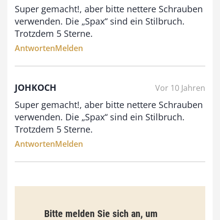
Super gemacht!, aber bitte nettere Schrauben
0
verwenden. Die „Spax“ sind ein Stilbruch.
0
Trotzdem 5 Sterne.
Antworten
Melden
€
JOHKOCH
Vor 10 Jahren
Super gemacht!, aber bitte nettere Schrauben
verwenden. Die „Spax“ sind ein Stilbruch.
Trotzdem 5 Sterne.
Antworten
Melden
Bitte melden Sie sich an, um