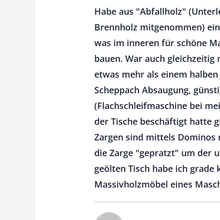
Habe aus "Abfallholz" (Unter
Brennholz mitgenommen) eine
was im inneren für schöne M
bauen. War auch gleichzeitig
etwas mehr als einem halben J
Scheppach Absaugung, günstig
(Flachschleifmaschine bei me
der Tische beschäftigt hatte g
Zargen sind mittels Dominos m
die Zarge "gepratzt" um der 
geölten Tisch habe ich grade 
Massivholzmöbel eines Maschi