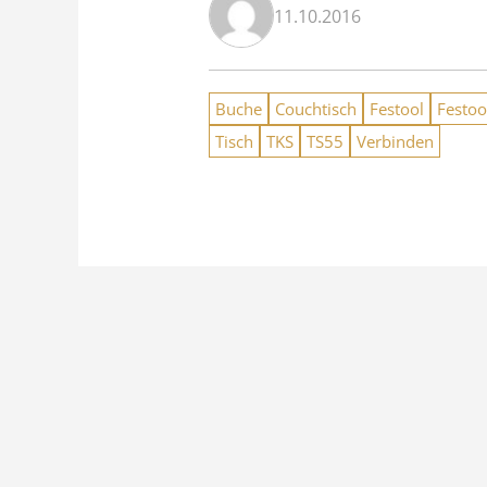
11.10.2016
Buche
Couchtisch
Festool
Festo
Tisch
TKS
TS55
Verbinden