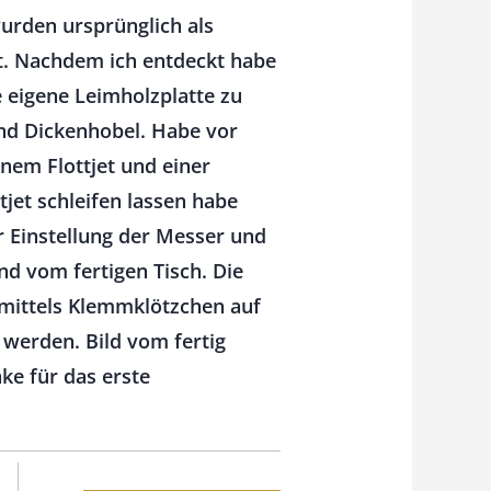
urden ursprünglich als
. Nachdem ich entdeckt habe
eigene Leimholzplatte zu
und Dickenhobel. Habe vor
nem Flottjet und einer
jet schleifen lassen habe
r Einstellung der Messer und
und vom fertigen Tisch. Die
t mittels Klemmklötzchen auf
 werden. Bild vom fertig
ke für das erste