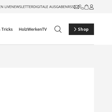
N LIVE
NEWSLETTER
DIGITALE AUSGABEN
RSS
 Tricks
HolzWerkenTV
Shop