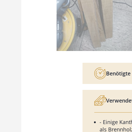
Benötigte 
Verwendet
- Einige Kant
als Brennho