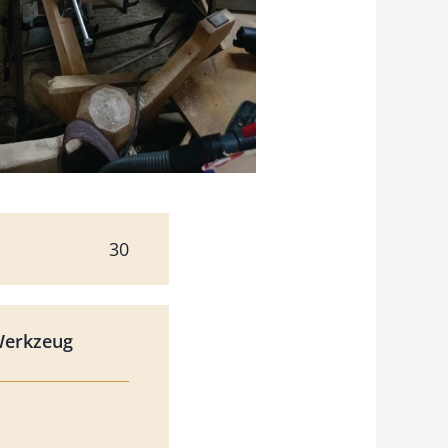
30
Werkzeug