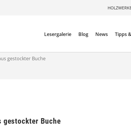
HOLZWERKE
Lesergalerie
Blog
News
Tipps &
aus gestockter Buche
s gestockter Buche